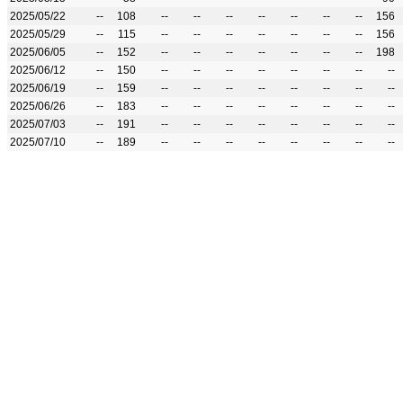
2025/05/22
--
108
--
--
--
--
--
--
--
156
2025/05/29
--
115
--
--
--
--
--
--
--
156
2025/06/05
--
152
--
--
--
--
--
--
--
198
2025/06/12
--
150
--
--
--
--
--
--
--
--
2025/06/19
--
159
--
--
--
--
--
--
--
--
2025/06/26
--
183
--
--
--
--
--
--
--
--
2025/07/03
--
191
--
--
--
--
--
--
--
--
2025/07/10
--
189
--
--
--
--
--
--
--
--