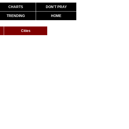
CHARTS
DON'T PRAY
TRENDING
HOME
Cities