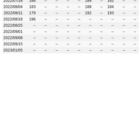
2022/07/28
166
--
--
--
--
189
--
162
--
--
2022/08/04
183
--
--
--
--
188
--
184
--
--
2022/08/11
179
--
--
--
--
192
--
193
--
--
2022/08/18
196
--
--
--
--
--
--
--
--
--
2022/08/25
--
--
--
--
--
--
--
--
--
--
2022/09/01
--
--
--
--
--
--
--
--
--
--
2022/09/08
--
--
--
--
--
--
--
--
--
--
2022/09/15
--
--
--
--
--
--
--
--
--
--
2023/01/05
--
--
--
--
--
--
--
--
--
--