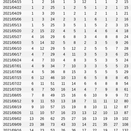
2021/04/15
1
2
16
1
3
12
1
1
2
15
2021/04/22
1
2
25
1
2
5
1
2
1
15
2021/04/29
1
3
20
1
2
1
2
1
1
21
2021/05/06
1
3
24
2
3
1
6
1
2
16
2021/05/13
1
5
25
3
5
1
5
2
3
15
2021/05/20
2
15
22
4
5
1
4
6
4
18
2021/05/27
4
16
29
6
8
3
4
8
8
24
2021/06/03
5
14
32
5
8
2
3
5
9
26
2021/06/10
4
12
29
5
12
2
5
5
7
28
2021/06/17
4
7
29
4
11
3
5
3
6
25
2021/06/24
4
7
33
4
8
3
5
3
5
24
2021/07/01
4
9
34
7
10
3
3
5
5
23
2021/07/08
4
5
36
8
15
3
5
5
5
29
2021/07/15
6
12
46
10
13
6
5
8
8
45
2021/07/22
6
11
51
11
14
6
6
8
8
54
2021/07/29
6
7
50
16
14
4
7
9
8
61
2021/08/05
7
8
49
15
16
6
10
9
9
72
2021/08/12
9
11
53
13
18
7
11
11
12
80
2021/08/19
9
10
57
15
19
8
10
11
12
87
2021/08/26
11
10
57
16
23
13
12
10
13
87
2021/09/02
13
26
62
25
27
16
13
19
19
102
2021/09/09
23
38
73
43
33
14
21
35
27
108
2021/09/16
14
23
53
26
36
17
22
19
17
132