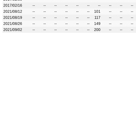
2017/02/16
--
--
--
--
--
--
--
--
--
--
2021/08/12
--
--
--
--
--
--
101
--
--
--
2021/08/19
--
--
--
--
--
--
117
--
--
--
2021/08/26
--
--
--
--
--
--
149
--
--
--
2021/09/02
--
--
--
--
--
--
200
--
--
--