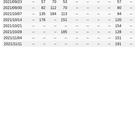
2021/09/23
--
57
70
53
--
--
--
--
57
--
2021/09/30
--
82
112
70
--
--
--
--
80
--
2021/10/07
--
135
184
113
--
--
--
--
94
--
2021/10/14
--
176
--
151
--
--
--
--
120
--
2021/10/21
--
--
--
--
--
--
--
--
154
--
2021/10/28
--
--
--
185
--
--
--
--
128
--
2021/11/04
--
--
--
--
--
--
--
--
151
--
2021/11/11
--
--
--
--
--
--
--
--
191
--