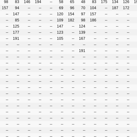
98
83
146
194
--
58
65
48
83
175
134
126
1
157
94
--
--
--
69
96
70
104
--
187
172
--
147
--
--
--
120
154
97
157
--
--
--
--
85
--
--
--
109
182
98
186
--
--
--
--
125
--
--
--
147
--
124
--
--
--
--
--
177
--
--
--
123
--
139
--
--
--
--
--
191
--
--
--
105
--
167
--
--
--
--
--
--
--
--
--
--
--
--
--
--
--
--
--
--
--
--
--
--
--
191
--
--
--
--
--
--
--
--
--
--
--
--
--
--
--
--
--
--
--
--
--
--
--
--
--
--
--
--
--
--
--
--
--
--
--
--
--
--
--
--
--
--
--
--
--
--
--
--
--
--
--
--
--
--
--
--
--
--
--
--
--
--
--
--
--
--
--
--
--
--
--
--
--
--
--
--
--
--
--
--
--
--
--
--
--
--
--
--
--
--
--
--
--
--
--
--
--
--
--
--
--
--
--
--
--
--
--
--
--
--
--
--
--
--
--
--
--
--
--
--
--
--
--
--
--
--
--
--
--
--
--
--
--
--
--
--
--
--
--
--
--
--
--
--
--
--
--
--
--
--
--
--
--
--
--
--
--
--
--
--
--
--
--
--
--
--
--
--
--
--
--
--