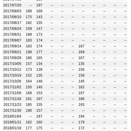
2017/07/20
--
197
--
--
--
--
--
--
--
--
2017/08/03
189
169
--
--
--
--
--
--
--
--
2017/08/10
175
143
--
--
--
--
--
--
--
--
2017/08/17
182
155
--
--
--
--
--
--
--
--
2017/08/24
159
147
--
--
--
--
--
--
--
--
2017/08/31
188
173
--
--
--
--
--
--
--
--
2017/09/07
183
174
--
--
--
--
--
--
--
--
2017/09/14
183
174
--
--
--
187
--
--
--
--
2017/09/21
198
177
--
--
--
169
--
--
--
--
2017/09/28
186
165
--
--
--
167
--
--
--
--
2017/10/05
157
134
--
--
--
135
--
--
--
--
2017/10/12
173
139
--
--
--
156
--
--
--
--
2017/10/19
152
135
--
--
--
159
--
--
--
--
2017/10/26
164
148
--
--
--
145
--
--
--
--
2017/11/02
150
140
--
--
--
162
--
--
--
--
2017/11/09
168
153
--
--
--
197
--
--
--
--
2017/11/16
181
167
--
--
--
186
--
--
--
--
2017/11/23
185
155
--
--
--
193
--
--
--
--
2017/11/30
190
157
--
--
--
--
--
--
--
--
2018/01/04
--
187
--
--
--
194
--
--
--
--
2018/01/11
182
160
--
--
--
179
--
--
--
--
2018/01/18
177
175
--
--
--
172
--
--
--
--