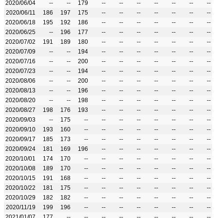
2020/06/04
--
--
179
--
--
--
--
--
--
--
2020/06/11
186
197
175
--
--
--
--
--
--
--
2020/06/18
195
192
186
--
--
--
--
--
--
--
2020/06/25
--
196
177
--
--
--
--
--
--
--
2020/07/02
191
189
180
--
--
--
--
--
--
--
2020/07/09
--
--
194
--
--
--
--
--
--
--
2020/07/16
--
--
200
--
--
--
--
--
--
--
2020/07/23
--
--
194
--
--
--
--
--
--
--
2020/08/06
--
--
200
--
--
--
--
--
--
--
2020/08/13
--
--
196
--
--
--
--
--
--
--
2020/08/20
--
--
198
--
--
--
--
--
--
--
2020/08/27
198
176
193
--
--
--
--
--
--
--
2020/09/03
--
175
--
--
--
--
--
--
--
--
2020/09/10
193
160
--
--
--
--
--
--
--
--
2020/09/17
185
173
--
--
--
--
--
--
--
--
2020/09/24
181
169
196
--
--
--
--
--
--
--
2020/10/01
174
170
--
--
--
--
--
--
--
--
2020/10/08
189
170
--
--
--
--
--
--
--
--
2020/10/15
191
168
--
--
--
--
--
--
--
--
2020/10/22
181
175
--
--
--
--
--
--
--
--
2020/10/29
182
182
--
--
--
--
--
--
--
--
2020/11/19
199
196
--
--
--
--
--
--
--
--
2021/01/07
177
--
--
--
--
--
--
--
--
--