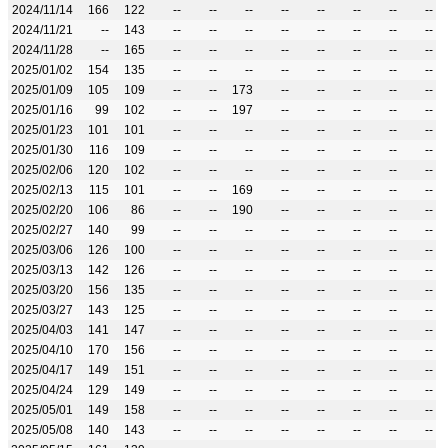
2024/11/14
166
122
--
--
--
--
--
--
--
--
2024/11/21
--
143
--
--
--
--
--
--
--
--
2024/11/28
--
165
--
--
--
--
--
--
--
--
2025/01/02
154
135
--
--
--
--
--
--
--
--
2025/01/09
105
109
--
--
173
--
--
--
--
--
2025/01/16
99
102
--
--
197
--
--
--
--
--
2025/01/23
101
101
--
--
--
--
--
--
--
--
2025/01/30
116
109
--
--
--
--
--
--
--
--
2025/02/06
120
102
--
--
--
--
--
--
--
--
2025/02/13
115
101
--
--
169
--
--
--
--
--
2025/02/20
106
86
--
--
190
--
--
--
--
--
2025/02/27
140
99
--
--
--
--
--
--
--
--
2025/03/06
126
100
--
--
--
--
--
--
--
--
2025/03/13
142
126
--
--
--
--
--
--
--
--
2025/03/20
156
135
--
--
--
--
--
--
--
--
2025/03/27
143
125
--
--
--
--
--
--
--
--
2025/04/03
141
147
--
--
--
--
--
--
--
--
2025/04/10
170
156
--
--
--
--
--
--
--
--
2025/04/17
149
151
--
--
--
--
--
--
--
--
2025/04/24
129
149
--
--
--
--
--
--
--
--
2025/05/01
149
158
--
--
--
--
--
--
--
--
2025/05/08
140
143
--
--
--
--
--
--
--
--