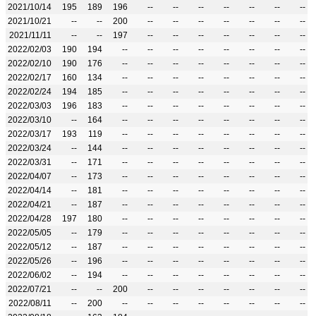
2021/10/14
195
189
196
--
--
--
--
--
--
--
2021/10/21
--
--
200
--
--
--
--
--
--
--
2021/11/11
--
--
197
--
--
--
--
--
--
--
2022/02/03
190
194
--
--
--
--
--
--
--
--
2022/02/10
190
176
--
--
--
--
--
--
--
--
2022/02/17
160
134
--
--
--
--
--
--
--
--
2022/02/24
194
185
--
--
--
--
--
--
--
--
2022/03/03
196
183
--
--
--
--
--
--
--
--
2022/03/10
--
164
--
--
--
--
--
--
--
--
2022/03/17
193
119
--
--
--
--
--
--
--
--
2022/03/24
--
144
--
--
--
--
--
--
--
--
2022/03/31
--
171
--
--
--
--
--
--
--
--
2022/04/07
--
173
--
--
--
--
--
--
--
--
2022/04/14
--
181
--
--
--
--
--
--
--
--
2022/04/21
--
187
--
--
--
--
--
--
--
--
2022/04/28
197
180
--
--
--
--
--
--
--
--
2022/05/05
--
179
--
--
--
--
--
--
--
--
2022/05/12
--
187
--
--
--
--
--
--
--
--
2022/05/26
--
196
--
--
--
--
--
--
--
--
2022/06/02
--
194
--
--
--
--
--
--
--
--
2022/07/21
--
--
200
--
--
--
--
--
--
--
2022/08/11
--
200
--
--
--
--
--
--
--
--