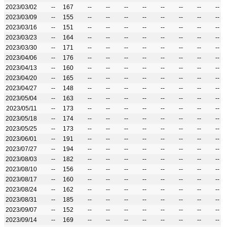
2023/03/02
--
167
--
--
--
--
--
--
--
--
2023/03/09
--
155
--
--
--
--
--
--
--
--
2023/03/16
--
151
--
--
--
--
--
--
--
--
2023/03/23
--
164
--
--
--
--
--
--
--
--
2023/03/30
--
171
--
--
--
--
--
--
--
--
2023/04/06
--
176
--
--
--
--
--
--
--
--
2023/04/13
--
160
--
--
--
--
--
--
--
--
2023/04/20
--
165
--
--
--
--
--
--
--
--
2023/04/27
--
148
--
--
--
--
--
--
--
--
2023/05/04
--
163
--
--
--
--
--
--
--
--
2023/05/11
--
173
--
--
--
--
--
--
--
--
2023/05/18
--
174
--
--
--
--
--
--
--
--
2023/05/25
--
173
--
--
--
--
--
--
--
--
2023/06/01
--
191
--
--
--
--
--
--
--
--
2023/07/27
--
194
--
--
--
--
--
--
--
--
2023/08/03
--
182
--
--
--
--
--
--
--
--
2023/08/10
--
156
--
--
--
--
--
--
--
--
2023/08/17
--
160
--
--
--
--
--
--
--
--
2023/08/24
--
162
--
--
--
--
--
--
--
--
2023/08/31
--
185
--
--
--
--
--
--
--
--
2023/09/07
--
152
--
--
--
--
--
--
--
--
2023/09/14
--
169
--
--
--
--
--
--
--
--