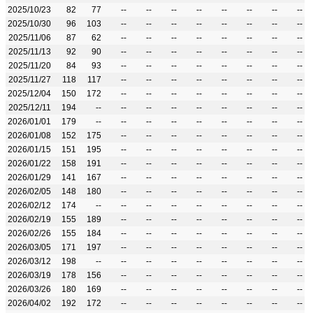
2025/10/23
82
77
--
--
--
--
--
--
--
--
2025/10/30
96
103
--
--
--
--
--
--
--
--
2025/11/06
87
62
--
--
--
--
--
--
--
--
2025/11/13
92
90
--
--
--
--
--
--
--
--
2025/11/20
84
93
--
--
--
--
--
--
--
--
2025/11/27
118
117
--
--
--
--
--
--
--
--
2025/12/04
150
172
--
--
--
--
--
--
--
--
2025/12/11
194
--
--
--
--
--
--
--
--
--
2026/01/01
179
--
--
--
--
--
--
--
--
--
2026/01/08
152
175
--
--
--
--
--
--
--
--
2026/01/15
151
195
--
--
--
--
--
--
--
--
2026/01/22
158
191
--
--
--
--
--
--
--
--
2026/01/29
141
167
--
--
--
--
--
--
--
--
2026/02/05
148
180
--
--
--
--
--
--
--
--
2026/02/12
174
--
--
--
--
--
--
--
--
--
2026/02/19
155
189
--
--
--
--
--
--
--
--
2026/02/26
155
184
--
--
--
--
--
--
--
--
2026/03/05
171
197
--
--
--
--
--
--
--
--
2026/03/12
198
--
--
--
--
--
--
--
--
--
2026/03/19
178
156
--
--
--
--
--
--
--
--
2026/03/26
180
169
--
--
--
--
--
--
--
--
2026/04/02
192
172
--
--
--
--
--
--
--
--