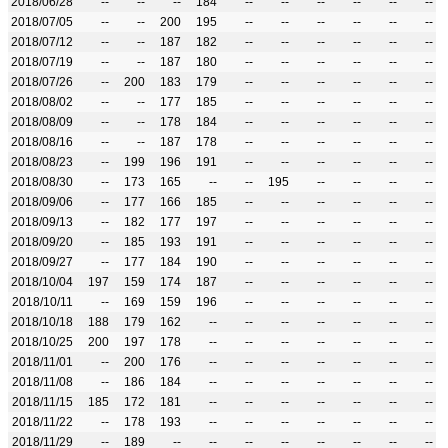
2018/06/28
--
--
--
184
--
--
--
--
--
--
2018/07/05
--
--
200
195
--
--
--
--
--
--
2018/07/12
--
--
187
182
--
--
--
--
--
--
2018/07/19
--
--
187
180
--
--
--
--
--
--
2018/07/26
--
200
183
179
--
--
--
--
--
--
2018/08/02
--
--
177
185
--
--
--
--
--
--
2018/08/09
--
--
178
184
--
--
--
--
--
--
2018/08/16
--
--
187
178
--
--
--
--
--
--
2018/08/23
--
199
196
191
--
--
--
--
--
--
2018/08/30
--
173
165
--
--
195
--
--
--
--
2018/09/06
--
177
166
185
--
--
--
--
--
--
2018/09/13
--
182
177
197
--
--
--
--
--
--
2018/09/20
--
185
193
191
--
--
--
--
--
--
2018/09/27
--
177
184
190
--
--
--
--
--
--
2018/10/04
197
159
174
187
--
--
--
--
--
--
2018/10/11
--
169
159
196
--
--
--
--
--
--
2018/10/18
188
179
162
--
--
--
--
--
--
--
2018/10/25
200
197
178
--
--
--
--
--
--
--
2018/11/01
--
200
176
--
--
--
--
--
--
--
2018/11/08
--
186
184
--
--
--
--
--
--
--
2018/11/15
185
172
181
--
--
--
--
--
--
--
2018/11/22
--
178
193
--
--
--
--
--
--
--
2018/11/29
--
189
--
--
--
--
--
--
--
--