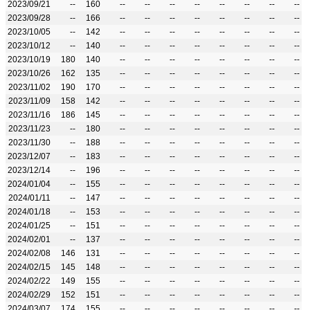
2023/09/21
--
160
--
--
--
--
--
--
--
--
2023/09/28
--
166
--
--
--
--
--
--
--
--
2023/10/05
--
142
--
--
--
--
--
--
--
--
2023/10/12
--
140
--
--
--
--
--
--
--
--
2023/10/19
180
140
--
--
--
--
--
--
--
--
2023/10/26
162
135
--
--
--
--
--
--
--
--
2023/11/02
190
170
--
--
--
--
--
--
--
--
2023/11/09
158
142
--
--
--
--
--
--
--
--
2023/11/16
186
145
--
--
--
--
--
--
--
--
2023/11/23
--
180
--
--
--
--
--
--
--
--
2023/11/30
--
188
--
--
--
--
--
--
--
--
2023/12/07
--
183
--
--
--
--
--
--
--
--
2023/12/14
--
196
--
--
--
--
--
--
--
--
2024/01/04
--
155
--
--
--
--
--
--
--
--
2024/01/11
--
147
--
--
--
--
--
--
--
--
2024/01/18
--
153
--
--
--
--
--
--
--
--
2024/01/25
--
151
--
--
--
--
--
--
--
--
2024/02/01
--
137
--
--
--
--
--
--
--
--
2024/02/08
146
131
--
--
--
--
--
--
--
--
2024/02/15
145
148
--
--
--
--
--
--
--
--
2024/02/22
149
155
--
--
--
--
--
--
--
--
2024/02/29
152
151
--
--
--
--
--
--
--
--
2024/03/07
174
155
--
--
--
--
--
--
--
--