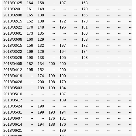
2018/01/25
164
158
--
197
--
153
--
--
--
--
2018/02/01
161
149
--
--
--
170
--
--
--
--
2018/02/08
165
138
--
--
--
166
--
--
--
--
2018/02/15
152
138
--
172
--
173
--
--
--
--
2018/02/22
170
148
--
196
--
181
--
--
--
--
2018/03/01
173
135
--
--
--
160
--
--
--
--
2018/03/08
160
129
--
--
--
158
--
--
--
--
2018/03/15
156
132
--
197
--
172
--
--
--
--
2018/03/22
169
126
--
194
--
174
--
--
--
--
2018/03/29
190
138
--
195
--
198
--
--
--
--
2018/04/05
182
134
200
200
--
--
--
--
--
--
2018/04/12
195
152
--
200
--
--
--
--
--
--
2018/04/19
--
174
199
190
--
--
--
--
--
--
2018/04/26
--
200
198
179
--
--
--
--
--
--
2018/05/03
--
189
199
184
--
--
--
--
--
--
2018/05/10
--
--
--
187
--
--
--
--
--
--
2018/05/17
--
--
--
189
--
--
--
--
--
--
2018/05/24
--
190
--
--
--
--
--
--
--
--
2018/05/31
--
199
193
194
--
--
--
--
--
--
2018/06/07
--
--
176
181
--
--
--
--
--
--
2018/06/14
--
194
188
176
--
--
--
--
--
--
2018/06/21
--
--
--
189
--
--
--
--
--
--