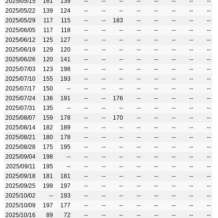
2025/05/15
161
139
--
--
--
--
--
--
--
--
2025/05/22
139
124
--
--
--
--
--
--
--
--
2025/05/29
117
115
--
--
183
--
--
--
--
--
2025/06/05
117
118
--
--
--
--
--
--
--
--
2025/06/12
125
127
--
--
--
--
--
--
--
--
2025/06/19
129
120
--
--
--
--
--
--
--
--
2025/06/26
120
141
--
--
--
--
--
--
--
--
2025/07/03
123
198
--
--
--
--
--
--
--
--
2025/07/10
155
193
--
--
--
--
--
--
--
--
2025/07/17
150
--
--
--
--
--
--
--
--
--
2025/07/24
136
191
--
--
176
--
--
--
--
--
2025/07/31
135
--
--
--
--
--
--
--
--
--
2025/08/07
159
178
--
--
170
--
--
--
--
--
2025/08/14
182
189
--
--
--
--
--
--
--
--
2025/08/21
180
178
--
--
--
--
--
--
--
--
2025/08/28
175
195
--
--
--
--
--
--
--
--
2025/09/04
198
--
--
--
--
--
--
--
--
--
2025/09/11
195
--
--
--
--
--
--
--
--
--
2025/09/18
181
181
--
--
--
--
--
--
--
--
2025/09/25
199
197
--
--
--
--
--
--
--
--
2025/10/02
--
193
--
--
--
--
--
--
--
--
2025/10/09
197
177
--
--
--
--
--
--
--
--
2025/10/16
89
72
--
--
--
--
--
--
--
--