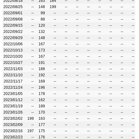
2022/08/18
--
163
184
--
--
--
--
--
--
--
2022/08/25
--
148
199
--
--
--
--
--
--
--
2022/09/01
--
99
--
--
--
--
--
--
--
--
2022/09/08
--
88
--
--
--
--
--
--
--
--
2022/09/15
--
120
--
--
--
--
--
--
--
--
2022/09/22
--
132
--
--
--
--
--
--
--
--
2022/09/29
--
148
--
--
--
--
--
--
--
--
2022/10/06
--
167
--
--
--
--
--
--
--
--
2022/10/13
--
173
--
--
--
--
--
--
--
--
2022/10/20
--
167
--
--
--
--
--
--
--
--
2022/10/27
--
191
--
--
--
--
--
--
--
--
2022/11/03
--
188
--
--
--
--
--
--
--
--
2022/11/10
--
192
--
--
--
--
--
--
--
--
2022/11/17
--
169
--
--
--
--
--
--
--
--
2022/11/24
--
196
--
--
--
--
--
--
--
--
2023/01/05
--
178
--
--
--
--
--
--
--
--
2023/01/12
--
162
--
--
--
--
--
--
--
--
2023/01/19
--
189
--
--
--
--
--
--
--
--
2023/01/26
--
170
--
--
--
--
--
--
--
--
2023/02/02
199
163
--
--
--
--
--
--
--
--
2023/02/09
--
177
--
--
--
--
--
--
--
--
2023/02/16
197
175
--
--
--
--
--
--
--
--
2023/02/23
--
176
--
--
--
--
--
--
--
--