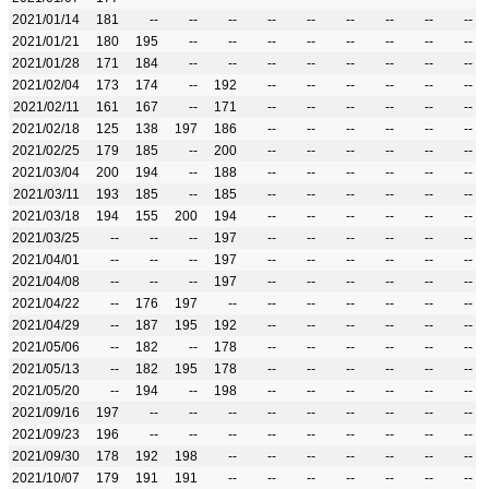
2021/01/14
181
--
--
--
--
--
--
--
--
--
2021/01/21
180
195
--
--
--
--
--
--
--
--
2021/01/28
171
184
--
--
--
--
--
--
--
--
2021/02/04
173
174
--
192
--
--
--
--
--
--
2021/02/11
161
167
--
171
--
--
--
--
--
--
2021/02/18
125
138
197
186
--
--
--
--
--
--
2021/02/25
179
185
--
200
--
--
--
--
--
--
2021/03/04
200
194
--
188
--
--
--
--
--
--
2021/03/11
193
185
--
185
--
--
--
--
--
--
2021/03/18
194
155
200
194
--
--
--
--
--
--
2021/03/25
--
--
--
197
--
--
--
--
--
--
2021/04/01
--
--
--
197
--
--
--
--
--
--
2021/04/08
--
--
--
197
--
--
--
--
--
--
2021/04/22
--
176
197
--
--
--
--
--
--
--
2021/04/29
--
187
195
192
--
--
--
--
--
--
2021/05/06
--
182
--
178
--
--
--
--
--
--
2021/05/13
--
182
195
178
--
--
--
--
--
--
2021/05/20
--
194
--
198
--
--
--
--
--
--
2021/09/16
197
--
--
--
--
--
--
--
--
--
2021/09/23
196
--
--
--
--
--
--
--
--
--
2021/09/30
178
192
198
--
--
--
--
--
--
--
2021/10/07
179
191
191
--
--
--
--
--
--
--