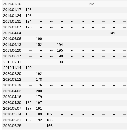
2019/01/10
--
--
--
--
--
--
198
--
--
--
2019/01/17
195
--
--
--
--
--
--
--
--
--
2019/01/24
198
--
--
--
--
--
--
--
--
--
2019/01/31
194
--
--
--
--
--
--
--
--
--
2019/02/07
196
--
--
--
--
--
--
--
--
--
2019/04/04
--
--
--
--
--
--
--
--
149
--
2019/06/06
--
190
--
--
--
--
--
--
--
--
2019/06/13
--
152
--
194
--
--
--
--
--
--
2019/06/20
--
--
--
195
--
--
--
--
--
--
2019/06/27
--
--
--
190
--
--
--
--
--
--
2019/07/11
--
--
--
193
--
--
--
--
--
--
2019/11/14
199
--
--
--
--
--
--
--
--
--
2020/02/20
--
192
--
--
--
--
--
--
--
--
2020/03/12
--
178
--
--
--
--
--
--
--
--
2020/03/19
--
176
--
--
--
--
--
--
--
--
2020/04/02
--
200
--
--
--
--
--
--
--
--
2020/04/16
--
179
--
--
--
--
--
--
--
--
2020/04/30
186
197
--
--
--
--
--
--
--
--
2020/05/07
187
191
--
--
--
--
--
--
--
--
2020/05/14
183
189
182
--
--
--
--
--
--
--
2020/05/21
192
192
183
--
--
--
--
--
--
--
2020/05/28
--
--
165
--
--
--
--
--
--
--