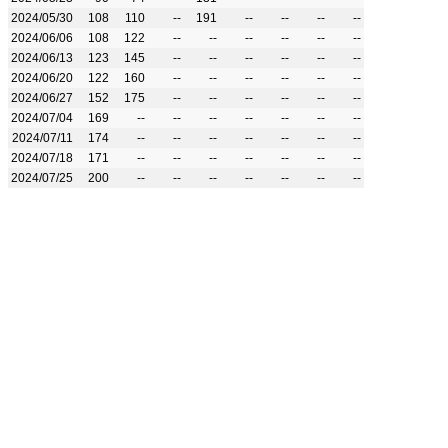
2024/05/30
108
110
--
191
--
--
--
--
2024/06/06
108
122
--
--
--
--
--
--
2024/06/13
123
145
--
--
--
--
--
--
2024/06/20
122
160
--
--
--
--
--
--
2024/06/27
152
175
--
--
--
--
--
--
2024/07/04
169
--
--
--
--
--
--
--
2024/07/11
174
--
--
--
--
--
--
--
2024/07/18
171
--
--
--
--
--
--
--
2024/07/25
200
--
--
--
--
--
--
--