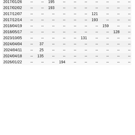
2017/01/26
--
--
195
--
--
--
--
--
--
--
2017/02/02
--
--
193
--
--
--
--
--
--
--
2017/12/07
--
--
--
--
--
--
121
--
--
--
2017/12/14
--
--
--
--
--
--
193
--
--
--
2018/04/19
--
--
--
--
--
--
--
159
--
--
2018/05/17
--
--
--
--
--
--
--
--
128
--
2023/10/05
--
--
--
--
--
131
--
--
--
--
2024/04/04
--
37
--
--
--
--
--
--
--
--
2024/04/11
--
25
--
--
--
--
--
--
--
--
2024/04/18
--
135
--
--
--
--
--
--
--
--
2026/01/22
--
--
--
194
--
--
--
--
--
--