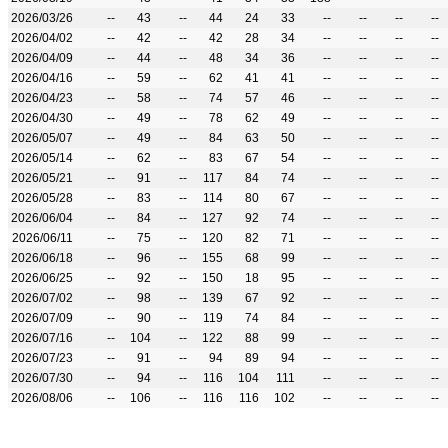
2026/03/26
--
43
--
44
24
33
--
--
--
--
2026/04/02
--
42
--
42
28
34
--
--
--
--
2026/04/09
--
44
--
48
34
36
--
--
--
--
2026/04/16
--
59
--
62
41
41
--
--
--
--
2026/04/23
--
58
--
74
57
46
--
--
--
--
2026/04/30
--
49
--
78
62
49
--
--
--
--
2026/05/07
--
49
--
84
63
50
--
--
--
--
2026/05/14
--
62
--
83
67
54
--
--
--
--
2026/05/21
--
91
--
117
84
74
--
--
--
--
2026/05/28
--
83
--
114
80
67
--
--
--
--
2026/06/04
--
84
--
127
92
74
--
--
--
--
2026/06/11
--
75
--
120
82
71
--
--
--
--
2026/06/18
--
96
--
155
68
99
--
--
--
--
2026/06/25
--
92
--
150
18
95
--
--
--
--
2026/07/02
--
98
--
139
67
92
--
--
--
--
2026/07/09
--
90
--
119
74
84
--
--
--
--
2026/07/16
--
104
--
122
88
99
--
--
--
--
2026/07/23
--
91
--
94
89
94
--
--
--
--
2026/07/30
--
94
--
116
104
111
--
--
--
--
2026/08/06
--
106
--
116
116
102
--
--
--
--