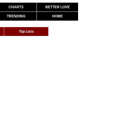
CHARTS
BETTER LOVE
TRENDING
HOME
Top Lists