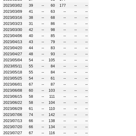
2023/03/02
39
--
60
177
--
--
2023/03/09
41
--
63
--
--
--
2023/03/16
38
--
68
--
--
--
2023/03/23
31
--
86
--
--
--
2023/03/30
42
--
98
--
--
--
2023/04/06
40
--
85
--
--
--
2023/04/13
43
--
79
--
--
--
2023/04/20
44
--
83
--
--
--
2023/04/27
48
--
93
--
--
--
2023/05/04
54
--
105
--
--
--
2023/05/11
55
--
84
--
--
--
2023/05/18
55
--
84
--
--
--
2023/05/25
54
--
61
--
--
--
2023/06/01
67
--
87
--
--
--
2023/06/08
60
--
103
--
--
--
2023/06/15
58
--
111
--
--
--
2023/06/22
58
--
104
--
--
--
2023/06/29
61
--
110
--
--
--
2023/07/06
74
--
142
--
--
--
2023/07/13
66
--
138
--
--
--
2023/07/20
66
--
134
--
--
--
2023/07/27
67
--
116
--
--
--