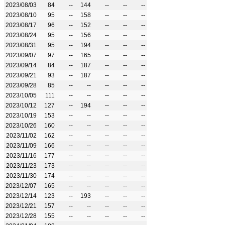
2023/08/03
84
--
144
--
--
--
2023/08/10
95
--
158
--
--
--
2023/08/17
96
--
152
--
--
--
2023/08/24
95
--
156
--
--
--
2023/08/31
95
--
194
--
--
--
2023/09/07
97
--
165
--
--
--
2023/09/14
84
--
187
--
--
--
2023/09/21
93
--
187
--
--
--
2023/09/28
85
--
--
--
--
--
2023/10/05
111
--
--
--
--
--
2023/10/12
127
--
194
--
--
--
2023/10/19
153
--
--
--
--
--
2023/10/26
160
--
--
--
--
--
2023/11/02
162
--
--
--
--
--
2023/11/09
166
--
--
--
--
--
2023/11/16
177
--
--
--
--
--
2023/11/23
173
--
--
--
--
--
2023/11/30
174
--
--
--
--
--
2023/12/07
165
--
--
--
--
--
2023/12/14
123
--
193
--
--
--
2023/12/21
157
--
--
--
--
--
2023/12/28
155
--
--
--
--
--