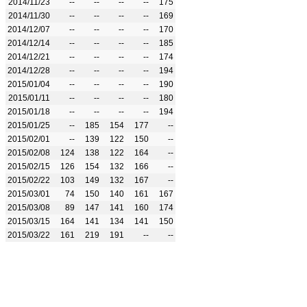
2014/11/23
--
--
--
--
175
2014/11/30
--
--
--
--
169
2014/12/07
--
--
--
--
170
2014/12/14
--
--
--
--
185
2014/12/21
--
--
--
--
174
2014/12/28
--
--
--
--
194
2015/01/04
--
--
--
--
190
2015/01/11
--
--
--
--
180
2015/01/18
--
--
--
--
194
2015/01/25
--
185
154
177
--
2015/02/01
--
139
122
150
--
2015/02/08
124
138
122
164
--
2015/02/15
126
154
132
166
--
2015/02/22
103
149
132
167
--
2015/03/01
74
150
140
161
167
2015/03/08
89
147
141
160
174
2015/03/15
164
141
134
141
150
2015/03/22
161
219
191
--
--