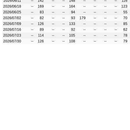
2026/06/11
--
142
--
--
148
--
--
--
--
116
2026/06/18
--
169
--
--
164
--
--
--
--
123
2026/06/25
--
83
--
--
94
--
--
--
--
55
2026/07/02
--
82
--
--
93
179
--
--
--
70
2026/07/09
--
126
--
--
133
--
--
--
--
85
2026/07/16
--
89
--
--
92
--
--
--
--
62
2026/07/23
--
114
--
--
105
--
--
--
--
78
2026/07/30
--
126
--
--
108
--
--
--
--
79