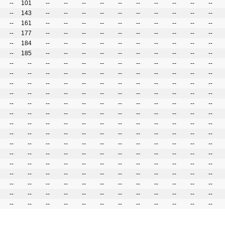
--
101
--
--
--
--
--
--
--
--
--
--
--
143
--
--
--
--
--
--
--
--
--
--
--
161
--
--
--
--
--
--
--
--
--
--
--
177
--
--
--
--
--
--
--
--
--
--
--
184
--
--
--
--
--
--
--
--
--
--
--
185
--
--
--
--
--
--
--
--
--
--
--
--
--
--
--
--
--
--
--
--
--
--
--
--
--
--
--
--
--
--
--
--
--
--
--
--
--
--
--
--
--
--
--
--
--
--
--
--
--
--
--
--
--
--
--
--
--
--
--
--
--
--
--
--
--
--
--
--
--
--
--
--
--
--
--
--
--
--
--
--
--
--
--
--
--
--
--
--
--
--
--
--
--
--
--
--
--
--
--
--
--
--
--
--
--
--
--
--
--
--
--
--
--
--
--
--
--
--
--
--
--
--
--
--
--
--
--
--
--
--
--
--
--
--
--
--
--
--
--
--
--
--
--
--
--
--
--
--
--
--
--
--
--
--
--
--
--
--
--
--
--
--
--
--
--
--
--
--
--
--
--
--
--
--
--
--
--
--
--
--
--
--
--
--
--
--
--
--
--
--