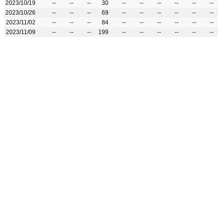
2023/10/19
--
--
--
30
--
--
--
--
--
--
2023/10/26
--
--
--
69
--
--
--
--
--
--
2023/11/02
--
--
--
84
--
--
--
--
--
--
2023/11/09
--
--
--
199
--
--
--
--
--
--