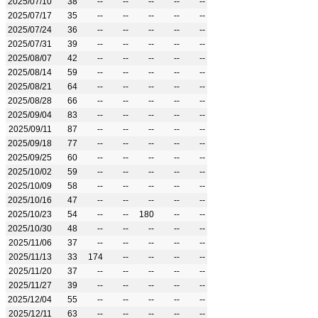
2025/07/10
38
--
--
--
--
--
2025/07/17
35
--
--
--
--
--
2025/07/24
36
--
--
--
--
--
2025/07/31
39
--
--
--
--
--
2025/08/07
42
--
--
--
--
--
2025/08/14
59
--
--
--
--
--
2025/08/21
64
--
--
--
--
--
2025/08/28
66
--
--
--
--
--
2025/09/04
83
--
--
--
--
--
2025/09/11
87
--
--
--
--
--
2025/09/18
77
--
--
--
--
--
2025/09/25
60
--
--
--
--
--
2025/10/02
59
--
--
--
--
--
2025/10/09
58
--
--
--
--
--
2025/10/16
47
--
--
--
--
--
2025/10/23
54
--
--
180
--
--
2025/10/30
48
--
--
--
--
--
2025/11/06
37
--
--
--
--
--
2025/11/13
33
174
--
--
--
--
2025/11/20
37
--
--
--
--
--
2025/11/27
39
--
--
--
--
--
2025/12/04
55
--
--
--
--
--
2025/12/11
63
--
--
--
--
--