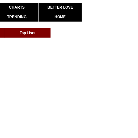
CHARTS
BETTER LOVE
TRENDING
HOME
Top Lists