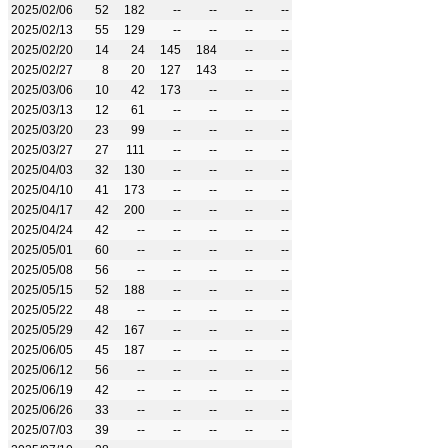
2025/02/06
52
182
--
--
--
--
2025/02/13
55
129
--
--
--
--
2025/02/20
14
24
145
184
--
--
2025/02/27
8
20
127
143
--
--
2025/03/06
10
42
173
--
--
--
2025/03/13
12
61
--
--
--
--
2025/03/20
23
99
--
--
--
--
2025/03/27
27
111
--
--
--
--
2025/04/03
32
130
--
--
--
--
2025/04/10
41
173
--
--
--
--
2025/04/17
42
200
--
--
--
--
2025/04/24
42
--
--
--
--
--
2025/05/01
60
--
--
--
--
--
2025/05/08
56
--
--
--
--
--
2025/05/15
52
188
--
--
--
--
2025/05/22
48
--
--
--
--
--
2025/05/29
42
167
--
--
--
--
2025/06/05
45
187
--
--
--
--
2025/06/12
56
--
--
--
--
--
2025/06/19
42
--
--
--
--
--
2025/06/26
33
--
--
--
--
--
2025/07/03
39
--
--
--
--
--