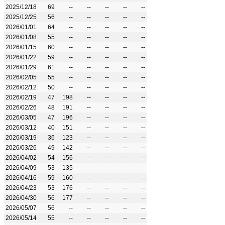
2025/12/18
69
--
--
--
--
--
2025/12/25
56
--
--
--
--
--
2026/01/01
64
--
--
--
--
--
2026/01/08
55
--
--
--
--
--
2026/01/15
60
--
--
--
--
--
2026/01/22
59
--
--
--
--
--
2026/01/29
61
--
--
--
--
--
2026/02/05
55
--
--
--
--
--
2026/02/12
50
--
--
--
--
--
2026/02/19
47
198
--
--
--
--
2026/02/26
48
191
--
--
--
--
2026/03/05
47
196
--
--
--
--
2026/03/12
40
151
--
--
--
--
2026/03/19
36
123
--
--
--
--
2026/03/26
49
142
--
--
--
--
2026/04/02
54
156
--
--
--
--
2026/04/09
53
135
--
--
--
--
2026/04/16
59
160
--
--
--
--
2026/04/23
53
176
--
--
--
--
2026/04/30
56
177
--
--
--
--
2026/05/07
56
--
--
--
--
--
2026/05/14
55
--
--
--
--
--