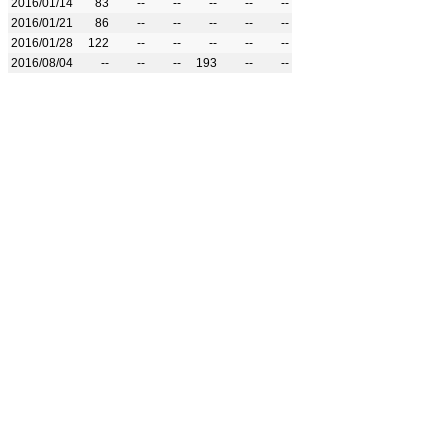
2016/01/14
83
--
--
--
--
--
2016/01/21
86
--
--
--
--
--
2016/01/28
122
--
--
--
--
--
2016/08/04
--
--
--
193
--
--