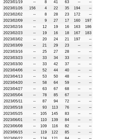
2023/01/19
--
8
41
63
--
--
2023/01/26
156
4
22
35
194
--
2023/02/02
--
8
28
23
172
--
2023/02/09
--
9
27
17
160
197
2023/02/16
--
12
19
16
163
186
2023/02/23
--
19
16
18
167
183
2023/03/02
--
20
24
21
197
--
2023/03/09
--
21
29
23
--
--
2023/03/16
--
25
27
28
--
--
2023/03/23
--
33
34
33
--
--
2023/03/30
--
33
42
37
--
--
2023/04/06
--
52
44
40
--
--
2023/04/13
--
53
50
48
--
--
2023/04/20
--
58
64
59
--
--
2023/04/27
--
63
67
68
--
--
2023/05/04
--
78
85
67
--
--
2023/05/11
--
87
94
72
--
--
2023/05/18
--
93
113
76
--
--
2023/05/25
--
105
145
83
--
--
2023/06/01
--
110
139
84
--
--
2023/06/08
--
109
116
82
--
--
2023/06/15
--
119
122
85
--
--
2023/06/22
--
124
121
84
--
--