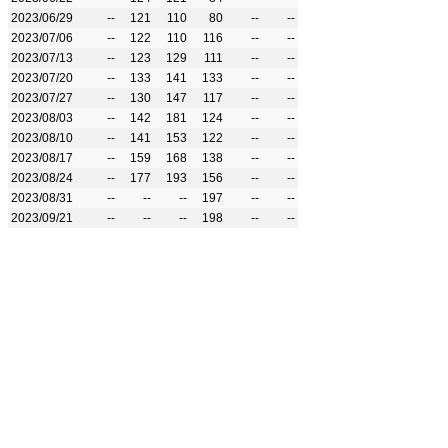
2023/06/29
--
121
110
80
--
--
2023/07/06
--
122
110
116
--
--
2023/07/13
--
123
129
111
--
--
2023/07/20
--
133
141
133
--
--
2023/07/27
--
130
147
117
--
--
2023/08/03
--
142
181
124
--
--
2023/08/10
--
141
153
122
--
--
2023/08/17
--
159
168
138
--
--
2023/08/24
--
177
193
156
--
--
2023/08/31
--
--
--
197
--
--
2023/09/21
--
--
--
198
--
--