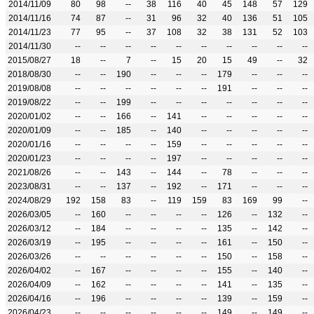
2014/11/09
80
98
--
38
116
40
45
148
57
129
2014/11/16
74
87
--
31
96
32
40
136
51
105
2014/11/23
77
95
--
37
108
32
38
131
52
103
2014/11/30
--
--
--
--
--
--
--
--
--
--
2015/08/27
18
--
7
--
15
20
15
49
--
32
2018/08/30
--
--
190
--
--
--
179
--
--
--
2019/08/08
--
--
--
--
--
--
191
--
--
--
2019/08/22
--
--
199
--
--
--
--
--
--
--
2020/01/02
--
--
166
--
141
--
--
--
--
--
2020/01/09
--
--
185
--
140
--
--
--
--
--
2020/01/16
--
--
--
--
159
--
--
--
--
--
2020/01/23
--
--
--
--
197
--
--
--
--
--
2021/08/26
--
--
143
--
144
--
78
--
--
--
2023/08/31
--
--
137
--
192
--
171
--
--
--
2024/08/29
192
158
83
--
119
159
83
169
99
--
2026/03/05
--
160
--
--
--
--
126
--
132
--
2026/03/12
--
184
--
--
--
--
135
--
142
--
2026/03/19
--
195
--
--
--
--
161
--
150
--
2026/03/26
--
--
--
--
--
--
150
--
158
--
2026/04/02
--
167
--
--
--
--
155
--
140
--
2026/04/09
--
162
--
--
--
--
141
--
135
--
2026/04/16
--
196
--
--
--
--
139
--
159
--
2026/04/23
--
--
--
--
--
--
149
--
149
--