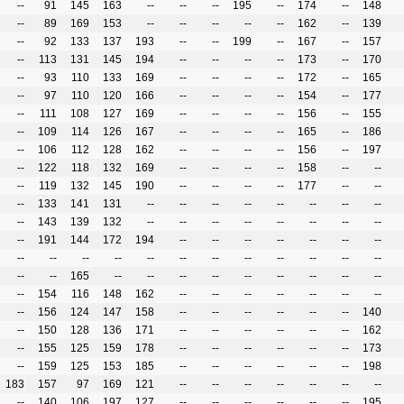
--
91
145
163
--
--
--
195
--
174
--
148
--
89
169
153
--
--
--
--
--
162
--
139
--
92
133
137
193
--
--
199
--
167
--
157
--
113
131
145
194
--
--
--
--
173
--
170
--
93
110
133
169
--
--
--
--
172
--
165
--
97
110
120
166
--
--
--
--
154
--
177
--
111
108
127
169
--
--
--
--
156
--
155
--
109
114
126
167
--
--
--
--
165
--
186
--
106
112
128
162
--
--
--
--
156
--
197
--
122
118
132
169
--
--
--
--
158
--
--
--
119
132
145
190
--
--
--
--
177
--
--
--
133
141
131
--
--
--
--
--
--
--
--
--
143
139
132
--
--
--
--
--
--
--
--
--
191
144
172
194
--
--
--
--
--
--
--
--
--
--
--
--
--
--
--
--
--
--
--
--
--
165
--
--
--
--
--
--
--
--
--
--
154
116
148
162
--
--
--
--
--
--
--
--
156
124
147
158
--
--
--
--
--
--
140
--
150
128
136
171
--
--
--
--
--
--
162
--
155
125
159
178
--
--
--
--
--
--
173
--
159
125
153
185
--
--
--
--
--
--
198
183
157
97
169
121
--
--
--
--
--
--
--
--
140
106
197
127
--
--
--
--
--
--
195