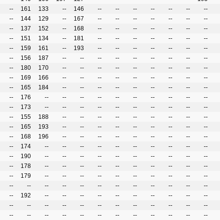
--
161
133
--
146
--
--
--
--
--
--
--
--
144
129
--
167
--
--
--
--
--
--
--
--
137
152
--
168
--
--
--
--
--
--
--
--
151
134
--
181
--
--
--
--
--
--
--
--
159
161
--
193
--
--
--
--
--
--
--
--
156
187
--
--
--
--
--
--
--
--
--
--
180
170
--
--
--
--
--
--
--
--
--
--
169
166
--
--
--
--
--
--
--
--
--
--
165
184
--
--
--
--
--
--
--
--
--
--
176
--
--
--
--
--
--
--
--
--
--
--
173
--
--
--
--
--
--
--
--
--
--
--
155
188
--
--
--
--
--
--
--
--
--
--
165
193
--
--
--
--
--
--
--
--
--
--
168
196
--
--
--
--
--
--
--
--
--
--
174
--
--
--
--
--
--
--
--
--
--
--
190
--
--
--
--
--
--
--
--
--
--
--
178
--
--
--
--
--
--
--
--
--
--
--
179
--
--
--
--
--
--
--
--
--
--
--
--
--
--
--
--
--
--
--
--
--
--
--
192
--
--
--
--
--
--
--
--
--
--
--
--
--
--
--
--
--
--
--
--
--
--
--
--
--
--
--
--
--
--
--
--
--
--