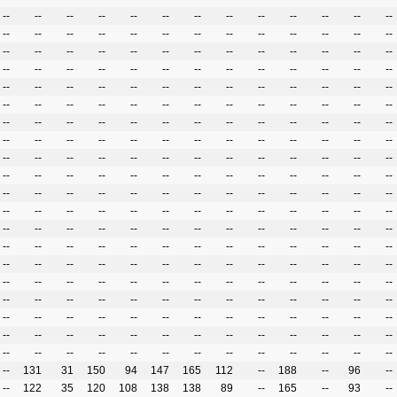
--
--
--
--
--
--
--
--
--
--
--
--
--
--
--
--
--
--
--
--
--
--
--
--
--
--
--
--
--
--
--
--
--
--
--
--
--
--
--
--
--
--
--
--
--
--
--
--
--
--
--
--
--
--
--
--
--
--
--
--
--
--
--
--
--
--
--
--
--
--
--
--
--
--
--
--
--
--
--
--
--
--
--
--
--
--
--
--
--
--
--
--
--
--
--
--
--
--
--
--
--
--
--
--
--
--
--
--
--
--
--
--
--
--
--
--
--
--
--
--
--
--
--
--
--
--
--
--
--
--
--
--
--
--
--
--
--
--
--
--
--
--
--
--
--
--
--
--
--
--
--
--
--
--
--
--
--
--
--
--
--
--
--
--
--
--
--
--
--
--
--
--
--
--
--
--
--
--
--
--
--
--
--
--
--
--
--
--
--
--
--
--
--
--
--
--
--
--
--
--
--
--
--
--
--
--
--
--
--
--
--
--
--
--
--
--
--
--
--
--
--
--
--
--
--
--
--
--
--
--
--
--
--
--
--
--
--
--
--
--
--
--
--
--
--
--
--
--
--
--
--
--
--
--
--
--
--
--
--
--
--
131
31
150
94
147
165
112
--
188
--
96
--
--
122
35
120
108
138
138
89
--
165
--
93
--