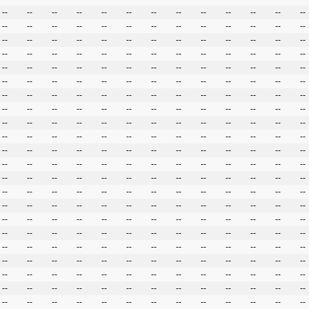
--
--
--
--
--
--
--
--
--
--
--
--
--
--
--
--
--
--
--
--
--
--
--
--
--
--
--
--
--
--
--
--
--
--
--
--
--
--
--
--
--
--
--
--
--
--
--
--
--
--
--
--
--
--
--
--
--
--
--
--
--
--
--
--
--
--
--
--
--
--
--
--
--
--
--
--
--
--
--
--
--
--
--
--
--
--
--
--
--
--
--
--
--
--
--
--
--
--
--
--
--
--
--
--
--
--
--
--
--
--
--
--
--
--
--
--
--
--
--
--
--
--
--
--
--
--
--
--
--
--
--
--
--
--
--
--
--
--
--
--
--
--
--
--
--
--
--
--
--
--
--
--
--
--
--
--
--
--
--
--
--
--
--
--
--
--
--
--
--
--
--
--
--
--
--
--
--
--
--
--
--
--
--
--
--
--
--
--
--
--
--
--
--
--
--
--
--
--
--
--
--
--
--
--
--
--
--
--
--
--
--
--
--
--
--
--
--
--
--
--
--
--
--
--
--
--
--
--
--
--
--
--
--
--
--
--
--
--
--
--
--
--
--
--
--
--
--
--
--
--
--
--
--
--
--
--
--
--
--
--
--
--
--
--
--
--
--
--
--
--
--
--
--
--
--
--
--
--
--
--
--
--
--
--
--
--