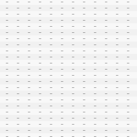
--
--
--
--
--
--
--
--
--
--
--
--
--
--
--
--
--
--
--
--
--
--
--
--
--
--
--
--
--
--
--
--
--
--
--
--
--
--
--
--
--
--
--
--
--
--
--
--
--
--
--
--
--
--
--
--
--
--
--
--
--
--
--
--
--
--
--
--
--
--
--
--
--
--
--
--
--
--
--
--
--
--
--
--
--
--
--
--
--
--
--
--
--
--
--
--
--
--
--
--
--
--
--
--
--
--
--
--
--
--
--
--
--
--
--
--
--
--
--
--
--
--
--
--
--
--
--
--
--
--
--
--
--
--
--
--
--
--
--
--
--
--
--
--
--
--
--
--
--
--
--
--
--
--
--
--
--
--
--
--
--
--
--
--
--
--
--
--
--
--
--
--
--
--
--
--
--
--
--
--
--
--
--
--
--
--
--
--
--
--
--
--
--
--
--
--
--
--
--
--
--
--
--
--
--
--
--
--
--
--
--
--
--
--
--
--
--
--
--
--
--
--
--
--
--
--
--
--
--
--
--
--
--
--
--
--
--
--
--
--
--
--
--
--
--
--
--
--
--
--
--
--
--
--
--
--
--
--
--
--
--
--
--
--
--
--
--
--
--
--
--
--
--
--
--
--