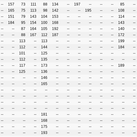
--
157
73
111
88
134
--
197
--
--
--
85
--
--
165
75
113
98
142
--
--
195
--
--
108
--
--
151
79
143
104
153
--
--
--
--
--
114
--
--
184
95
154
100
168
--
--
--
--
--
143
--
--
--
87
164
105
192
--
--
--
--
--
140
--
--
--
88
167
112
187
--
--
--
--
--
172
--
--
--
113
--
113
--
--
--
--
--
--
199
--
--
--
112
--
144
--
--
--
--
--
--
184
--
--
--
101
--
125
--
--
--
--
--
--
--
--
--
--
112
--
135
--
--
--
--
--
--
--
--
--
--
117
--
173
--
--
--
--
--
--
189
--
--
--
125
--
136
--
--
--
--
--
--
--
--
--
--
--
--
146
--
--
--
--
--
--
--
--
--
--
--
--
165
--
--
--
--
--
--
--
--
--
--
--
--
--
--
--
--
--
--
--
--
--
--
--
--
--
--
--
--
--
--
--
--
--
--
--
--
--
--
--
--
--
--
--
--
--
--
--
--
--
--
--
--
--
--
--
--
--
--
--
--
--
--
--
--
181
--
--
--
--
--
--
--
--
--
--
--
--
168
--
--
--
--
--
--
--
--
--
--
--
--
175
--
--
--
--
--
--
--
--
--
--
--
--
193
--
--
--
--
--
--
--
--