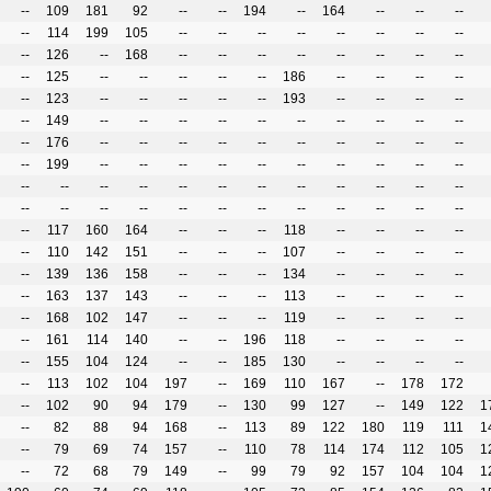
--
109
181
92
--
--
194
--
164
--
--
--
--
114
199
105
--
--
--
--
--
--
--
--
--
126
--
168
--
--
--
--
--
--
--
--
--
125
--
--
--
--
--
186
--
--
--
--
--
123
--
--
--
--
--
193
--
--
--
--
--
149
--
--
--
--
--
--
--
--
--
--
--
176
--
--
--
--
--
--
--
--
--
--
--
199
--
--
--
--
--
--
--
--
--
--
--
--
--
--
--
--
--
--
--
--
--
--
--
--
--
--
--
--
--
--
--
--
--
--
--
117
160
164
--
--
--
118
--
--
--
--
--
110
142
151
--
--
--
107
--
--
--
--
--
139
136
158
--
--
--
134
--
--
--
--
--
163
137
143
--
--
--
113
--
--
--
--
--
168
102
147
--
--
--
119
--
--
--
--
--
161
114
140
--
--
196
118
--
--
--
--
--
155
104
124
--
--
185
130
--
--
--
--
--
113
102
104
197
--
169
110
167
--
178
172
--
102
90
94
179
--
130
99
127
--
149
122
1
--
82
88
94
168
--
113
89
122
180
119
111
1
--
79
69
74
157
--
110
78
114
174
112
105
1
--
72
68
79
149
--
99
79
92
157
104
104
1