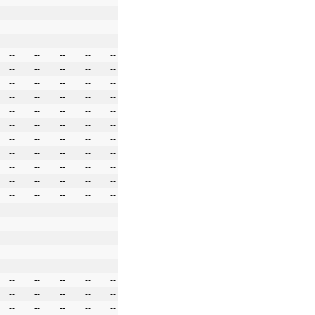
--
--
--
--
--
--
--
--
--
--
--
--
--
--
--
--
--
--
--
--
--
--
--
--
--
--
--
--
--
--
--
--
--
--
--
--
--
--
--
--
--
--
--
--
--
--
--
--
--
--
--
--
--
--
--
--
--
--
--
--
--
--
--
--
--
--
--
--
--
--
--
--
--
--
--
--
--
--
--
--
--
--
--
--
--
--
--
--
--
--
--
--
--
--
--
--
--
--
--
--
--
--
--
--
--
--
--
--
--
--