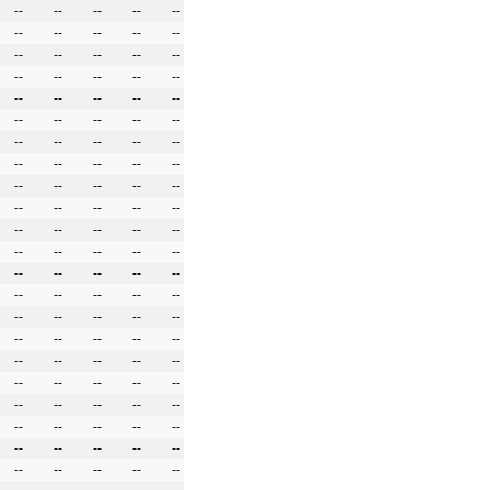
--
--
--
--
--
--
--
--
--
--
--
--
--
--
--
--
--
--
--
--
--
--
--
--
--
--
--
--
--
--
--
--
--
--
--
--
--
--
--
--
--
--
--
--
--
--
--
--
--
--
--
--
--
--
--
--
--
--
--
--
--
--
--
--
--
--
--
--
--
--
--
--
--
--
--
--
--
--
--
--
--
--
--
--
--
--
--
--
--
--
--
--
--
--
--
--
--
--
--
--
--
--
--
--
--
--
--
--
--
--