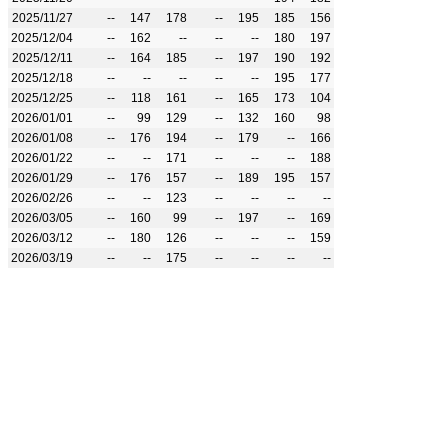
2025/11/27
--
147
178
--
195
185
156
2025/12/04
--
162
--
--
--
180
197
2025/12/11
--
164
185
--
197
190
192
2025/12/18
--
--
--
--
--
195
177
2025/12/25
--
118
161
--
165
173
104
2026/01/01
--
99
129
--
132
160
98
2026/01/08
--
176
194
--
179
--
166
2026/01/22
--
--
171
--
--
--
188
2026/01/29
--
176
157
--
189
195
157
2026/02/26
--
--
123
--
--
--
--
2026/03/05
--
160
99
--
197
--
169
2026/03/12
--
180
126
--
--
--
159
2026/03/19
--
--
175
--
--
--
--