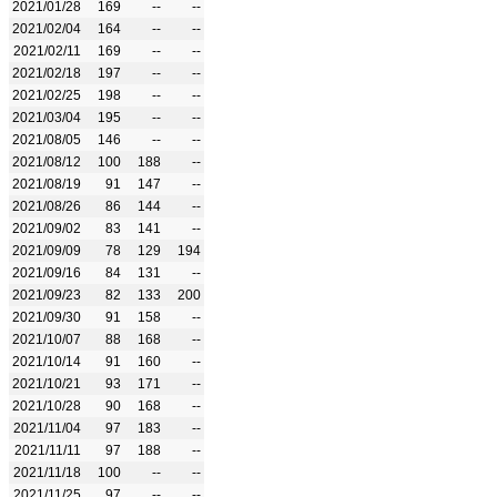
2021/01/28
169
--
--
2021/02/04
164
--
--
2021/02/11
169
--
--
2021/02/18
197
--
--
2021/02/25
198
--
--
2021/03/04
195
--
--
2021/08/05
146
--
--
2021/08/12
100
188
--
2021/08/19
91
147
--
2021/08/26
86
144
--
2021/09/02
83
141
--
2021/09/09
78
129
194
2021/09/16
84
131
--
2021/09/23
82
133
200
2021/09/30
91
158
--
2021/10/07
88
168
--
2021/10/14
91
160
--
2021/10/21
93
171
--
2021/10/28
90
168
--
2021/11/04
97
183
--
2021/11/11
97
188
--
2021/11/18
100
--
--
2021/11/25
97
--
--