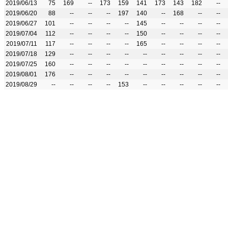
2019/06/13
75
169
--
173
159
141
173
143
182
--
2019/06/20
88
--
--
--
197
140
--
168
--
--
2019/06/27
101
--
--
--
--
145
--
--
--
--
2019/07/04
112
--
--
--
--
150
--
--
--
--
2019/07/11
117
--
--
--
--
165
--
--
--
--
2019/07/18
129
--
--
--
--
--
--
--
--
--
2019/07/25
160
--
--
--
--
--
--
--
--
--
2019/08/01
176
--
--
--
--
--
--
--
--
--
2019/08/29
--
--
--
--
153
--
--
--
--
--