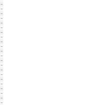
--
--
--
--
--
--
--
--
--
--
--
--
--
--
--
--
--
--
--
--
--
--