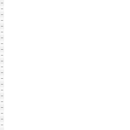
--
--
--
--
--
--
--
--
--
--
--
--
--
--
--
--
--
--
--
--
--
--