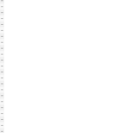
--
--
--
--
--
--
--
--
--
--
--
--
--
--
--
--
--
--
--
--
--
--
--