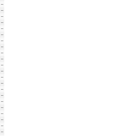
--
--
--
--
--
--
--
--
--
--
--
--
--
--
--
--
--
--
--
--
--
--