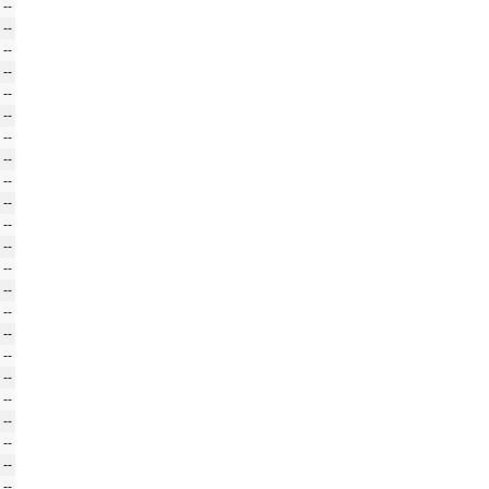
--
--
--
--
--
--
--
--
--
--
--
--
--
--
--
--
--
--
--
--
--
--
--