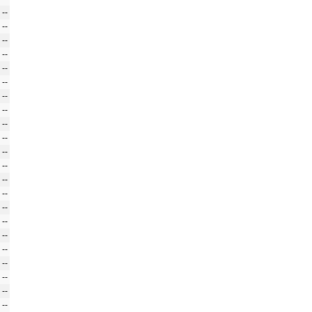
--
--
--
--
--
--
--
--
--
--
--
--
--
--
--
--
--
--
--
--
--
--