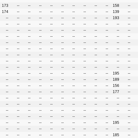
173
--
--
--
--
--
--
--
--
--
158
--
174
--
--
--
--
--
--
--
--
--
139
--
--
--
--
--
--
--
--
--
--
--
193
--
--
--
--
--
--
--
--
--
--
--
--
--
--
--
--
--
--
--
--
--
--
--
--
--
--
--
--
--
--
--
--
--
--
--
--
--
--
--
--
--
--
--
--
--
--
--
--
--
--
--
--
--
--
--
--
--
--
--
--
--
--
--
--
--
--
--
--
--
--
--
--
--
--
--
--
--
--
--
--
--
--
--
--
--
--
--
--
--
--
--
--
--
--
--
--
--
--
--
--
--
--
--
--
--
--
--
195
--
--
--
--
--
--
--
--
--
--
--
189
--
--
--
--
--
--
--
--
--
--
--
156
--
--
--
--
--
--
--
--
--
--
--
177
--
--
--
--
--
--
--
--
--
--
--
--
--
--
--
--
--
--
--
--
--
--
--
--
--
--
--
--
--
--
--
--
--
--
--
--
--
--
--
--
--
--
--
--
--
--
--
--
--
--
--
--
--
--
--
--
--
--
--
195
--
--
--
--
--
--
--
--
--
--
--
--
--
--
--
--
--
--
--
--
--
--
--
185
--