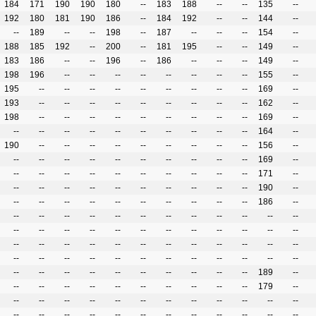
184
171
190
190
180
--
183
188
--
--
135
--
192
180
181
190
186
--
184
192
--
--
144
--
--
189
--
--
198
--
187
--
--
--
154
--
188
185
192
--
200
--
181
195
--
--
149
--
183
186
--
--
196
--
186
--
--
--
149
--
198
196
--
--
--
--
--
--
--
--
155
--
195
--
--
--
--
--
--
--
--
--
169
--
193
--
--
--
--
--
--
--
--
--
162
--
198
--
--
--
--
--
--
--
--
--
169
--
--
--
--
--
--
--
--
--
--
--
164
--
190
--
--
--
--
--
--
--
--
--
156
--
--
--
--
--
--
--
--
--
--
--
169
--
--
--
--
--
--
--
--
--
--
--
171
--
--
--
--
--
--
--
--
--
--
--
190
--
--
--
--
--
--
--
--
--
--
--
186
--
--
--
--
--
--
--
--
--
--
--
--
--
--
--
--
--
--
--
--
--
--
--
--
--
--
--
--
--
--
--
--
--
--
--
--
--
--
--
--
--
--
--
--
--
--
--
--
--
--
--
--
--
--
--
--
--
--
--
189
--
--
--
--
--
--
--
--
--
--
--
179
--
--
--
--
--
--
--
--
--
--
--
--
--
--
--
--
--
--
--
--
--
--
--
--
--