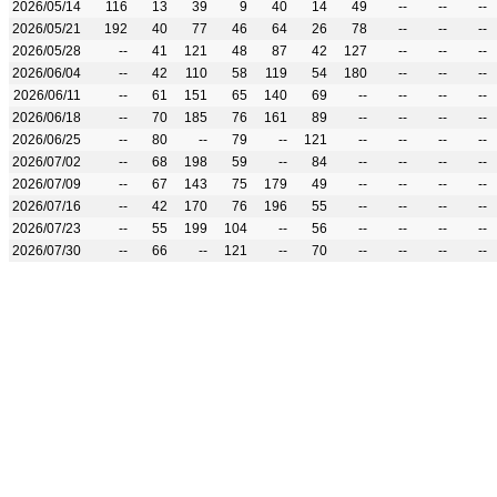
2026/05/14
116
13
39
9
40
14
49
--
--
--
2026/05/21
192
40
77
46
64
26
78
--
--
--
2026/05/28
--
41
121
48
87
42
127
--
--
--
2026/06/04
--
42
110
58
119
54
180
--
--
--
2026/06/11
--
61
151
65
140
69
--
--
--
--
2026/06/18
--
70
185
76
161
89
--
--
--
--
2026/06/25
--
80
--
79
--
121
--
--
--
--
2026/07/02
--
68
198
59
--
84
--
--
--
--
2026/07/09
--
67
143
75
179
49
--
--
--
--
2026/07/16
--
42
170
76
196
55
--
--
--
--
2026/07/23
--
55
199
104
--
56
--
--
--
--
2026/07/30
--
66
--
121
--
70
--
--
--
--