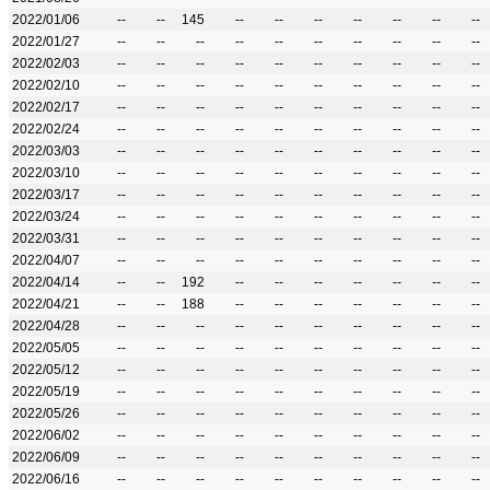
2022/01/06
--
--
145
--
--
--
--
--
--
--
2022/01/27
--
--
--
--
--
--
--
--
--
--
2022/02/03
--
--
--
--
--
--
--
--
--
--
2022/02/10
--
--
--
--
--
--
--
--
--
--
2022/02/17
--
--
--
--
--
--
--
--
--
--
2022/02/24
--
--
--
--
--
--
--
--
--
--
2022/03/03
--
--
--
--
--
--
--
--
--
--
2022/03/10
--
--
--
--
--
--
--
--
--
--
2022/03/17
--
--
--
--
--
--
--
--
--
--
2022/03/24
--
--
--
--
--
--
--
--
--
--
2022/03/31
--
--
--
--
--
--
--
--
--
--
2022/04/07
--
--
--
--
--
--
--
--
--
--
2022/04/14
--
--
192
--
--
--
--
--
--
--
2022/04/21
--
--
188
--
--
--
--
--
--
--
2022/04/28
--
--
--
--
--
--
--
--
--
--
2022/05/05
--
--
--
--
--
--
--
--
--
--
2022/05/12
--
--
--
--
--
--
--
--
--
--
2022/05/19
--
--
--
--
--
--
--
--
--
--
2022/05/26
--
--
--
--
--
--
--
--
--
--
2022/06/02
--
--
--
--
--
--
--
--
--
--
2022/06/09
--
--
--
--
--
--
--
--
--
--
2022/06/16
--
--
--
--
--
--
--
--
--
--