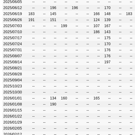
2025/06/05
--
--
--
--
--
--
--
--
--
--
2025/06/12
--
--
196
--
196
--
--
170
--
--
2025/06/19
183
--
145
--
--
--
166
148
--
183
2025/06/26
191
--
151
--
--
--
124
139
--
--
2025/07/03
--
--
--
199
--
--
107
167
--
--
2025/07/10
--
--
--
--
--
--
186
143
--
--
2025/07/17
--
--
--
--
--
--
--
175
--
--
2025/07/24
--
--
--
--
--
--
--
170
--
--
2025/07/31
--
--
--
--
--
--
--
176
--
--
2025/08/07
--
--
--
--
--
--
--
176
--
--
2025/08/14
--
--
--
--
--
--
--
197
--
--
2025/08/21
--
--
--
--
--
--
--
--
--
--
2025/08/28
--
--
--
--
--
--
--
--
--
--
2025/09/04
--
--
--
--
--
--
--
--
--
--
2025/10/23
--
--
--
--
--
--
--
--
--
--
2025/10/30
--
--
--
--
--
--
--
--
--
--
2026/01/01
--
--
134
160
--
--
165
--
--
--
2026/01/08
--
--
190
--
--
--
--
--
--
--
2026/01/15
--
--
--
--
--
--
--
--
--
--
2026/01/22
--
--
--
--
--
--
--
--
--
--
2026/01/29
--
--
--
--
--
--
--
--
--
--
2026/02/05
--
--
--
--
--
--
--
--
--
--
2026/02/12
--
--
--
--
--
--
--
--
--
--