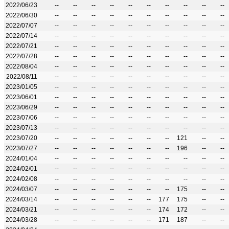
2022/06/23
--
--
--
--
--
--
--
--
--
--
2022/06/30
--
--
--
--
--
--
--
--
--
--
2022/07/07
--
--
--
--
--
--
--
--
--
--
2022/07/14
--
--
--
--
--
--
--
--
--
--
2022/07/21
--
--
--
--
--
--
--
--
--
--
2022/07/28
--
--
--
--
--
--
--
--
--
--
2022/08/04
--
--
--
--
--
--
--
--
--
--
2022/08/11
--
--
--
--
--
--
--
--
--
--
2023/01/05
--
--
--
--
--
--
--
--
--
--
2023/06/01
--
--
--
--
--
--
--
--
--
--
2023/06/29
--
--
--
--
--
--
--
--
--
--
2023/07/06
--
--
--
--
--
--
--
--
--
--
2023/07/13
--
--
--
--
--
--
--
--
--
--
2023/07/20
--
--
--
--
--
--
--
121
--
--
2023/07/27
--
--
--
--
--
--
--
196
--
--
2024/01/04
--
--
--
--
--
--
--
--
--
--
2024/02/01
--
--
--
--
--
--
--
--
--
--
2024/02/08
--
--
--
--
--
--
--
--
--
--
2024/03/07
--
--
--
--
--
--
--
175
--
--
2024/03/14
--
--
--
--
--
--
177
175
--
--
2024/03/21
--
--
--
--
--
--
174
172
--
--
2024/03/28
--
--
--
--
--
--
171
187
--
--