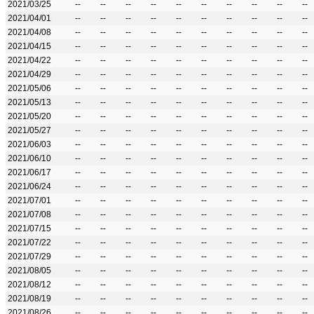
2021/03/25
--
--
--
--
--
--
--
--
--
--
2021/04/01
--
--
--
--
--
--
--
--
--
--
2021/04/08
--
--
--
--
--
--
--
--
--
--
2021/04/15
--
--
--
--
--
--
--
--
--
--
2021/04/22
--
--
--
--
--
--
--
--
--
--
2021/04/29
--
--
--
--
--
--
--
--
--
--
2021/05/06
--
--
--
--
--
--
--
--
--
--
2021/05/13
--
--
--
--
--
--
--
--
--
--
2021/05/20
--
--
--
--
--
--
--
--
--
--
2021/05/27
--
--
--
--
--
--
--
--
--
--
2021/06/03
--
--
--
--
--
--
--
--
--
--
2021/06/10
--
--
--
--
--
--
--
--
--
--
2021/06/17
--
--
--
--
--
--
--
--
--
--
2021/06/24
--
--
--
--
--
--
--
--
--
--
2021/07/01
--
--
--
--
--
--
--
--
--
--
2021/07/08
--
--
--
--
--
--
--
--
--
--
2021/07/15
--
--
--
--
--
--
--
--
--
--
2021/07/22
--
--
--
--
--
--
--
--
--
--
2021/07/29
--
--
--
--
--
--
--
--
--
--
2021/08/05
--
--
--
--
--
--
--
--
--
--
2021/08/12
--
--
--
--
--
--
--
--
--
--
2021/08/19
--
--
--
--
--
--
--
--
--
--
2021/08/26
--
--
--
--
--
--
--
--
--
--