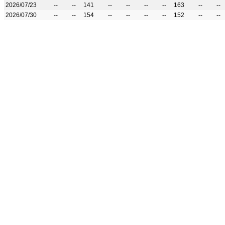
2026/07/23
--
--
141
--
--
--
--
163
--
--
2026/07/30
--
--
154
--
--
--
--
152
--
--