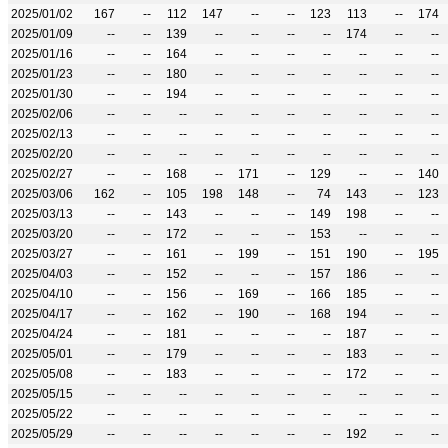
2025/01/02
167
--
112
147
--
--
123
113
--
174
2025/01/09
--
--
139
--
--
--
--
174
--
--
2025/01/16
--
--
164
--
--
--
--
--
--
--
2025/01/23
--
--
180
--
--
--
--
--
--
--
2025/01/30
--
--
194
--
--
--
--
--
--
--
2025/02/06
--
--
--
--
--
--
--
--
--
--
2025/02/13
--
--
--
--
--
--
--
--
--
--
2025/02/20
--
--
--
--
--
--
--
--
--
--
2025/02/27
--
--
168
--
171
--
129
--
--
140
2025/03/06
162
--
105
198
148
--
74
143
--
123
2025/03/13
--
--
143
--
--
--
149
198
--
--
2025/03/20
--
--
172
--
--
--
153
--
--
--
2025/03/27
--
--
161
--
199
--
151
190
--
195
2025/04/03
--
--
152
--
--
--
157
186
--
--
2025/04/10
--
--
156
--
169
--
166
185
--
--
2025/04/17
--
--
162
--
190
--
168
194
--
--
2025/04/24
--
--
181
--
--
--
--
187
--
--
2025/05/01
--
--
179
--
--
--
--
183
--
--
2025/05/08
--
--
183
--
--
--
--
172
--
--
2025/05/15
--
--
--
--
--
--
--
--
--
--
2025/05/22
--
--
--
--
--
--
--
--
--
--
2025/05/29
--
--
--
--
--
--
--
192
--
--