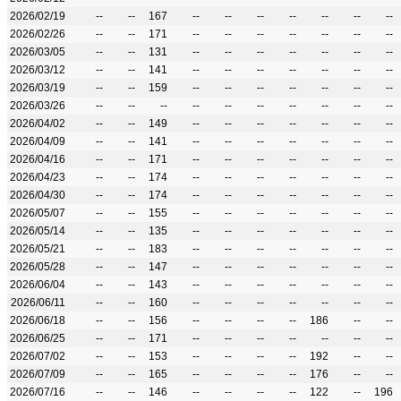
2026/02/19
--
--
167
--
--
--
--
--
--
--
2026/02/26
--
--
171
--
--
--
--
--
--
--
2026/03/05
--
--
131
--
--
--
--
--
--
--
2026/03/12
--
--
141
--
--
--
--
--
--
--
2026/03/19
--
--
159
--
--
--
--
--
--
--
2026/03/26
--
--
--
--
--
--
--
--
--
--
2026/04/02
--
--
149
--
--
--
--
--
--
--
2026/04/09
--
--
141
--
--
--
--
--
--
--
2026/04/16
--
--
171
--
--
--
--
--
--
--
2026/04/23
--
--
174
--
--
--
--
--
--
--
2026/04/30
--
--
174
--
--
--
--
--
--
--
2026/05/07
--
--
155
--
--
--
--
--
--
--
2026/05/14
--
--
135
--
--
--
--
--
--
--
2026/05/21
--
--
183
--
--
--
--
--
--
--
2026/05/28
--
--
147
--
--
--
--
--
--
--
2026/06/04
--
--
143
--
--
--
--
--
--
--
2026/06/11
--
--
160
--
--
--
--
--
--
--
2026/06/18
--
--
156
--
--
--
--
186
--
--
2026/06/25
--
--
171
--
--
--
--
--
--
--
2026/07/02
--
--
153
--
--
--
--
192
--
--
2026/07/09
--
--
165
--
--
--
--
176
--
--
2026/07/16
--
--
146
--
--
--
--
122
--
196