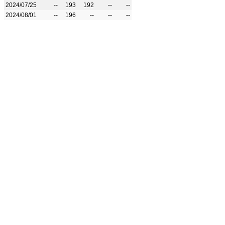
2024/07/25
--
193
192
--
--
2024/08/01
--
196
--
--
--