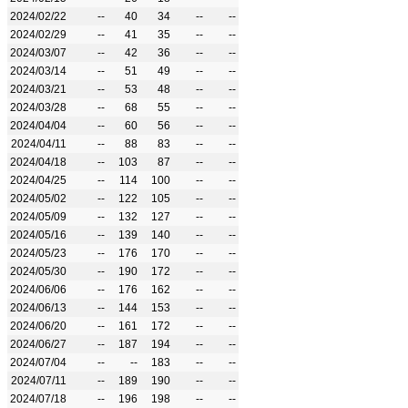
2024/02/22
--
40
34
--
--
2024/02/29
--
41
35
--
--
2024/03/07
--
42
36
--
--
2024/03/14
--
51
49
--
--
2024/03/21
--
53
48
--
--
2024/03/28
--
68
55
--
--
2024/04/04
--
60
56
--
--
2024/04/11
--
88
83
--
--
2024/04/18
--
103
87
--
--
2024/04/25
--
114
100
--
--
2024/05/02
--
122
105
--
--
2024/05/09
--
132
127
--
--
2024/05/16
--
139
140
--
--
2024/05/23
--
176
170
--
--
2024/05/30
--
190
172
--
--
2024/06/06
--
176
162
--
--
2024/06/13
--
144
153
--
--
2024/06/20
--
161
172
--
--
2024/06/27
--
187
194
--
--
2024/07/04
--
--
183
--
--
2024/07/11
--
189
190
--
--
2024/07/18
--
196
198
--
--