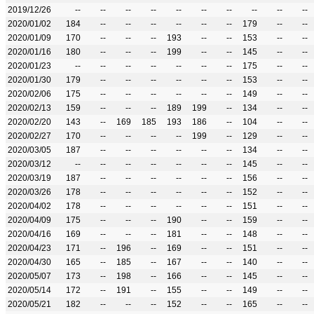
2019/12/26
--
--
--
--
--
--
--
--
--
--
2020/01/02
184
--
--
--
--
--
--
179
--
--
2020/01/09
170
--
--
--
193
--
--
153
--
--
2020/01/16
180
--
--
--
199
--
--
145
--
--
2020/01/23
--
--
--
--
--
--
--
175
--
--
2020/01/30
179
--
--
--
--
--
--
153
--
--
2020/02/06
175
--
--
--
--
--
--
149
--
--
2020/02/13
159
--
--
--
189
199
--
134
--
--
2020/02/20
143
--
169
185
193
186
--
104
--
--
2020/02/27
170
--
--
--
--
199
--
129
--
--
2020/03/05
187
--
--
--
--
--
--
134
--
--
2020/03/12
--
--
--
--
--
--
--
145
--
--
2020/03/19
187
--
--
--
--
--
--
156
--
--
2020/03/26
178
--
--
--
--
--
--
152
--
--
2020/04/02
178
--
--
--
--
--
--
151
--
--
2020/04/09
175
--
--
--
190
--
--
159
--
--
2020/04/16
169
--
--
--
181
--
--
148
--
--
2020/04/23
171
--
196
--
169
--
--
151
--
--
2020/04/30
165
--
185
--
167
--
--
140
--
--
2020/05/07
173
--
198
--
166
--
--
145
--
--
2020/05/14
172
--
191
--
155
--
--
149
--
--
2020/05/21
182
--
--
--
152
--
--
165
--
--