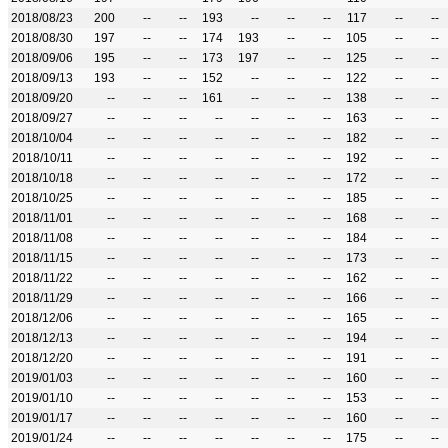
2018/08/23
200
--
--
193
--
--
--
117
--
--
2018/08/30
197
--
--
174
193
--
--
105
--
--
2018/09/06
195
--
--
173
197
--
--
125
--
--
2018/09/13
193
--
--
152
--
--
--
122
--
--
2018/09/20
--
--
--
161
--
--
--
138
--
--
2018/09/27
--
--
--
--
--
--
--
163
--
--
2018/10/04
--
--
--
--
--
--
--
182
--
--
2018/10/11
--
--
--
--
--
--
--
192
--
--
2018/10/18
--
--
--
--
--
--
--
172
--
--
2018/10/25
--
--
--
--
--
--
--
185
--
--
2018/11/01
--
--
--
--
--
--
--
168
--
--
2018/11/08
--
--
--
--
--
--
--
184
--
--
2018/11/15
--
--
--
--
--
--
--
173
--
--
2018/11/22
--
--
--
--
--
--
--
162
--
--
2018/11/29
--
--
--
--
--
--
--
166
--
--
2018/12/06
--
--
--
--
--
--
--
165
--
--
2018/12/13
--
--
--
--
--
--
--
194
--
--
2018/12/20
--
--
--
--
--
--
--
191
--
--
2019/01/03
--
--
--
--
--
--
--
160
--
--
2019/01/10
--
--
--
--
--
--
--
153
--
--
2019/01/17
--
--
--
--
--
--
--
160
--
--
2019/01/24
--
--
--
--
--
--
--
175
--
--