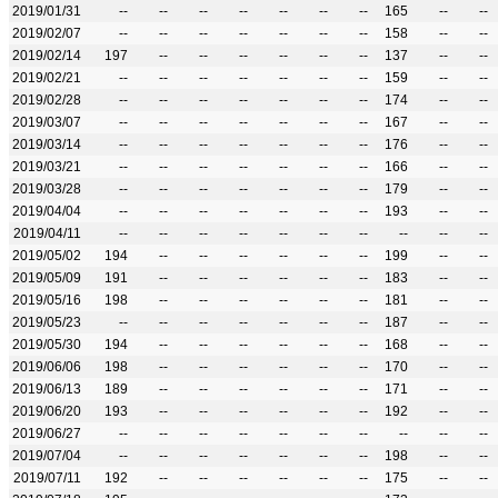
2019/01/31
--
--
--
--
--
--
--
165
--
--
2019/02/07
--
--
--
--
--
--
--
158
--
--
2019/02/14
197
--
--
--
--
--
--
137
--
--
2019/02/21
--
--
--
--
--
--
--
159
--
--
2019/02/28
--
--
--
--
--
--
--
174
--
--
2019/03/07
--
--
--
--
--
--
--
167
--
--
2019/03/14
--
--
--
--
--
--
--
176
--
--
2019/03/21
--
--
--
--
--
--
--
166
--
--
2019/03/28
--
--
--
--
--
--
--
179
--
--
2019/04/04
--
--
--
--
--
--
--
193
--
--
2019/04/11
--
--
--
--
--
--
--
--
--
--
2019/05/02
194
--
--
--
--
--
--
199
--
--
2019/05/09
191
--
--
--
--
--
--
183
--
--
2019/05/16
198
--
--
--
--
--
--
181
--
--
2019/05/23
--
--
--
--
--
--
--
187
--
--
2019/05/30
194
--
--
--
--
--
--
168
--
--
2019/06/06
198
--
--
--
--
--
--
170
--
--
2019/06/13
189
--
--
--
--
--
--
171
--
--
2019/06/20
193
--
--
--
--
--
--
192
--
--
2019/06/27
--
--
--
--
--
--
--
--
--
--
2019/07/04
--
--
--
--
--
--
--
198
--
--
2019/07/11
192
--
--
--
--
--
--
175
--
--