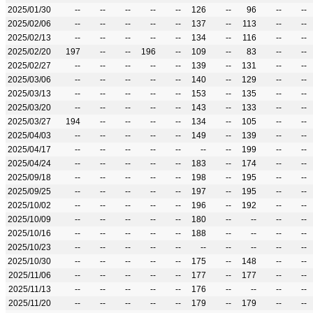
2025/01/30
--
--
--
--
--
126
--
96
--
--
2025/02/06
--
--
--
--
--
137
--
113
--
--
2025/02/13
--
--
--
--
--
134
--
116
--
--
2025/02/20
197
--
--
196
--
109
--
83
--
--
2025/02/27
--
--
--
--
--
139
--
131
--
--
2025/03/06
--
--
--
--
--
140
--
129
--
--
2025/03/13
--
--
--
--
--
153
--
135
--
--
2025/03/20
--
--
--
--
--
143
--
133
--
--
2025/03/27
194
--
--
--
--
134
--
105
--
--
2025/04/03
--
--
--
--
--
149
--
139
--
--
2025/04/17
--
--
--
--
--
--
--
199
--
--
2025/04/24
--
--
--
--
--
183
--
174
--
--
2025/09/18
--
--
--
--
--
198
--
195
--
--
2025/09/25
--
--
--
--
--
197
--
195
--
--
2025/10/02
--
--
--
--
--
196
--
192
--
--
2025/10/09
--
--
--
--
--
180
--
--
--
--
2025/10/16
--
--
--
--
--
188
--
--
--
--
2025/10/23
--
--
--
--
--
--
--
--
--
--
2025/10/30
--
--
--
--
--
175
--
148
--
--
2025/11/06
--
--
--
--
--
177
--
177
--
--
2025/11/13
--
--
--
--
--
176
--
--
--
--
2025/11/20
--
--
--
--
--
179
--
179
--
--