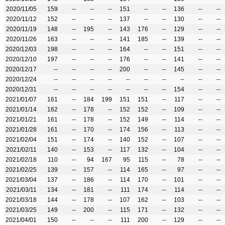
2020/11/05
159
--
--
--
151
--
--
136
--
--
2020/11/12
152
--
--
--
137
--
--
130
--
--
2020/11/19
148
--
195
--
143
176
--
129
--
--
2020/11/26
163
--
--
--
141
185
--
139
--
--
2020/12/03
198
--
--
--
164
--
--
151
--
--
2020/12/10
197
--
--
--
176
--
--
141
--
--
2020/12/17
--
--
--
--
200
--
--
145
--
--
2020/12/24
--
--
--
--
--
--
--
--
--
--
2020/12/31
--
--
--
--
--
--
--
154
--
--
2021/01/07
161
--
184
199
151
151
--
117
--
--
2021/01/14
162
--
178
--
152
152
--
109
--
--
2021/01/21
161
--
178
--
152
149
--
114
--
--
2021/01/28
161
--
170
--
174
156
--
113
--
--
2021/02/04
151
--
174
--
140
152
--
107
--
--
2021/02/11
140
--
153
--
117
132
--
104
--
--
2021/02/18
110
--
94
167
95
115
--
78
--
--
2021/02/25
139
--
157
--
114
165
--
97
--
--
2021/03/04
137
--
186
--
114
170
--
101
--
--
2021/03/11
134
--
181
--
111
174
--
114
--
--
2021/03/18
144
--
178
--
107
162
--
103
--
--
2021/03/25
149
--
200
--
115
171
--
132
--
--
2021/04/01
150
--
--
--
111
200
--
129
--
--