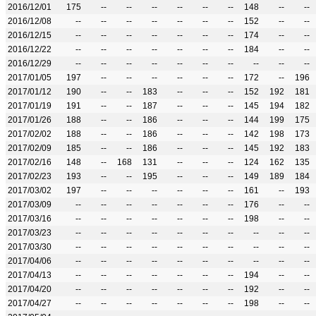
2016/12/01
175
--
--
--
--
--
--
148
--
--
2016/12/08
--
--
--
--
--
--
--
152
--
--
2016/12/15
--
--
--
--
--
--
--
174
--
--
2016/12/22
--
--
--
--
--
--
--
184
--
--
2016/12/29
--
--
--
--
--
--
--
--
--
--
2017/01/05
197
--
--
--
--
--
--
172
--
196
2017/01/12
190
--
--
183
--
--
--
152
192
181
2017/01/19
191
--
--
187
--
--
--
145
194
182
2017/01/26
188
--
--
186
--
--
--
144
199
175
2017/02/02
188
--
--
186
--
--
--
142
198
173
2017/02/09
185
--
--
186
--
--
--
145
192
183
2017/02/16
148
--
168
131
--
--
--
124
162
135
2017/02/23
193
--
--
195
--
--
--
149
189
184
2017/03/02
197
--
--
--
--
--
--
161
--
193
2017/03/09
--
--
--
--
--
--
--
176
--
--
2017/03/16
--
--
--
--
--
--
--
198
--
--
2017/03/23
--
--
--
--
--
--
--
--
--
--
2017/03/30
--
--
--
--
--
--
--
--
--
--
2017/04/06
--
--
--
--
--
--
--
--
--
--
2017/04/13
--
--
--
--
--
--
--
194
--
--
2017/04/20
--
--
--
--
--
--
--
192
--
--
2017/04/27
--
--
--
--
--
--
--
198
--
--