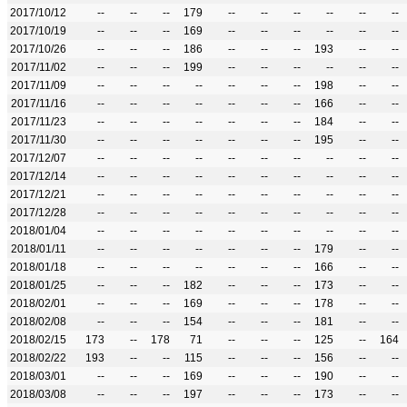
2017/10/12
--
--
--
179
--
--
--
--
--
--
2017/10/19
--
--
--
169
--
--
--
--
--
--
2017/10/26
--
--
--
186
--
--
--
193
--
--
2017/11/02
--
--
--
199
--
--
--
--
--
--
2017/11/09
--
--
--
--
--
--
--
198
--
--
2017/11/16
--
--
--
--
--
--
--
166
--
--
2017/11/23
--
--
--
--
--
--
--
184
--
--
2017/11/30
--
--
--
--
--
--
--
195
--
--
2017/12/07
--
--
--
--
--
--
--
--
--
--
2017/12/14
--
--
--
--
--
--
--
--
--
--
2017/12/21
--
--
--
--
--
--
--
--
--
--
2017/12/28
--
--
--
--
--
--
--
--
--
--
2018/01/04
--
--
--
--
--
--
--
--
--
--
2018/01/11
--
--
--
--
--
--
--
179
--
--
2018/01/18
--
--
--
--
--
--
--
166
--
--
2018/01/25
--
--
--
182
--
--
--
173
--
--
2018/02/01
--
--
--
169
--
--
--
178
--
--
2018/02/08
--
--
--
154
--
--
--
181
--
--
2018/02/15
173
--
178
71
--
--
--
125
--
164
2018/02/22
193
--
--
115
--
--
--
156
--
--
2018/03/01
--
--
--
169
--
--
--
190
--
--
2018/03/08
--
--
--
197
--
--
--
173
--
--