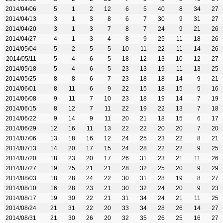
2014/04/06
5
1
2
12
6
5
40
8
34
27
2014/04/13
3
1
3
8
6
7
30
9
31
27
2014/04/20
3
1
3
7
8
7
24
9
21
26
2014/04/27
4
1
3
4
8
9
25
11
18
26
2014/05/04
5
2
5
5
10
11
22
11
14
26
2014/05/11
5
4
6
5
18
12
13
10
12
27
2014/05/18
5
4
6
5
23
13
19
11
13
25
2014/05/25
8
8
6
7
23
18
18
14
9
21
2014/06/01
8
11
6
9
22
15
18
15
5
16
2014/06/08
9
11
7
10
23
18
19
14
7
19
2014/06/15
8
12
7
11
22
19
22
13
7
18
2014/06/22
9
14
9
11
20
21
18
15
6
17
2014/06/29
12
16
11
13
22
22
20
20
7
20
2014/07/06
13
18
16
12
24
25
23
22
8
21
2014/07/13
14
20
17
15
24
28
22
22
9
25
2014/07/20
18
23
20
17
26
31
23
21
11
26
2014/07/27
19
25
21
21
28
32
25
20
9
29
2014/08/03
18
28
24
22
30
31
28
19
8
27
2014/08/10
16
28
23
21
30
32
24
20
9
23
2014/08/17
19
30
22
21
31
34
24
21
11
25
2014/08/24
21
31
22
20
33
34
28
26
14
27
2014/08/31
21
30
26
20
32
35
26
25
16
27