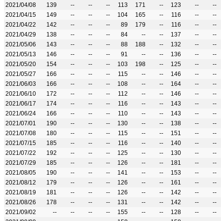
2021/04/08
139
--
--
--
113
171
--
123
--
--
2021/04/15
149
--
--
--
104
165
--
116
--
--
2021/04/22
142
--
--
--
89
179
--
116
--
--
2021/04/29
138
--
--
--
84
--
--
137
--
--
2021/05/06
143
--
--
--
88
188
--
132
--
--
2021/05/13
146
--
--
--
91
--
--
136
--
--
2021/05/20
154
--
--
--
103
198
--
125
--
--
2021/05/27
166
--
--
--
115
--
--
146
--
--
2021/06/03
166
--
--
--
108
--
--
164
--
--
2021/06/10
172
--
--
--
112
--
--
146
--
--
2021/06/17
174
--
--
--
116
--
--
143
--
--
2021/06/24
166
--
--
--
110
--
--
143
--
--
2021/07/01
190
--
--
--
130
--
--
138
--
--
2021/07/08
180
--
--
--
115
--
--
151
--
--
2021/07/15
185
--
--
--
116
--
--
140
--
--
2021/07/22
192
--
--
--
125
--
--
130
--
--
2021/07/29
185
--
--
--
126
--
--
181
--
--
2021/08/05
190
--
--
--
141
--
--
153
--
--
2021/08/12
179
--
--
--
126
--
--
161
--
--
2021/08/19
181
--
--
--
126
--
--
142
--
--
2021/08/26
178
--
--
--
131
--
--
142
--
--
2021/09/02
--
--
--
--
155
--
--
128
--
--