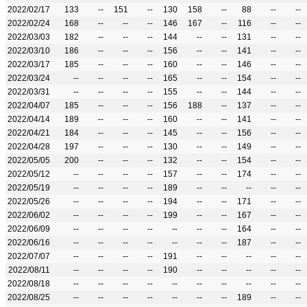
2022/02/17
133
--
151
--
130
158
--
88
--
--
2022/02/24
168
--
--
--
146
167
--
116
--
--
2022/03/03
182
--
--
--
144
--
--
131
--
--
2022/03/10
186
--
--
--
156
--
--
141
--
--
2022/03/17
185
--
--
--
160
--
--
146
--
--
2022/03/24
--
--
--
--
165
--
--
154
--
--
2022/03/31
--
--
--
--
155
--
--
144
--
--
2022/04/07
185
--
--
--
156
188
--
137
--
--
2022/04/14
189
--
--
--
160
--
--
141
--
--
2022/04/21
184
--
--
--
145
--
--
156
--
--
2022/04/28
197
--
--
--
130
--
--
149
--
--
2022/05/05
200
--
--
--
132
--
--
154
--
--
2022/05/12
--
--
--
--
157
--
--
174
--
--
2022/05/19
--
--
--
--
189
--
--
--
--
--
2022/05/26
--
--
--
--
194
--
--
171
--
--
2022/06/02
--
--
--
--
199
--
--
167
--
--
2022/06/09
--
--
--
--
--
--
--
164
--
--
2022/06/16
--
--
--
--
--
--
--
187
--
--
2022/07/07
--
--
--
--
191
--
--
--
--
--
2022/08/11
--
--
--
--
190
--
--
--
--
--
2022/08/18
--
--
--
--
--
--
--
--
--
--
2022/08/25
--
--
--
--
--
--
--
189
--
--