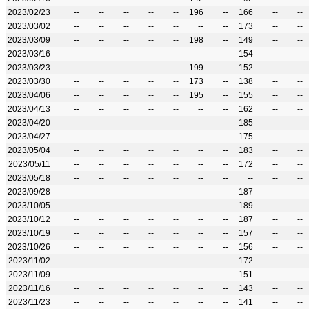
2023/02/23
--
--
--
--
--
196
--
166
--
--
2023/03/02
--
--
--
--
--
--
--
173
--
--
2023/03/09
--
--
--
--
--
198
--
149
--
--
2023/03/16
--
--
--
--
--
--
--
154
--
--
2023/03/23
--
--
--
--
--
199
--
152
--
--
2023/03/30
--
--
--
--
--
173
--
138
--
--
2023/04/06
--
--
--
--
--
195
--
155
--
--
2023/04/13
--
--
--
--
--
--
--
162
--
--
2023/04/20
--
--
--
--
--
--
--
185
--
--
2023/04/27
--
--
--
--
--
--
--
175
--
--
2023/05/04
--
--
--
--
--
--
--
183
--
--
2023/05/11
--
--
--
--
--
--
--
172
--
--
2023/05/18
--
--
--
--
--
--
--
--
--
--
2023/09/28
--
--
--
--
--
--
--
187
--
--
2023/10/05
--
--
--
--
--
--
--
189
--
--
2023/10/12
--
--
--
--
--
--
--
187
--
--
2023/10/19
--
--
--
--
--
--
--
157
--
--
2023/10/26
--
--
--
--
--
--
--
156
--
--
2023/11/02
--
--
--
--
--
--
--
172
--
--
2023/11/09
--
--
--
--
--
--
--
151
--
--
2023/11/16
--
--
--
--
--
--
--
143
--
--
2023/11/23
--
--
--
--
--
--
--
141
--
--