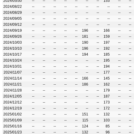
2024/05/30
--
--
--
--
--
--
--
153
--
--
2024/08/22
--
--
--
--
--
--
--
--
--
--
2024/08/29
--
--
--
--
--
--
--
--
--
--
2024/09/05
--
--
--
--
--
--
--
--
--
--
2024/09/12
--
--
--
--
--
--
--
--
--
--
2024/09/19
--
--
--
--
--
196
--
166
--
--
2024/09/26
--
--
--
--
--
181
--
159
--
--
2024/10/03
--
--
--
--
--
190
--
197
--
--
2024/10/10
--
--
--
--
--
196
--
192
--
--
2024/10/17
--
--
--
--
--
194
--
185
--
--
2024/10/24
--
--
--
--
--
--
--
195
--
--
2024/10/31
--
--
--
--
--
--
--
194
--
--
2024/11/07
--
--
--
--
--
--
--
177
--
--
2024/11/14
--
--
--
--
--
166
--
145
--
--
2024/11/21
--
--
--
--
--
186
--
162
--
--
2024/11/28
--
--
--
--
--
--
--
179
--
--
2024/12/05
--
--
--
--
--
--
--
187
--
--
2024/12/12
--
--
--
--
--
--
--
173
--
--
2024/12/19
--
--
--
--
--
--
--
172
--
--
2025/01/02
--
--
--
--
--
151
--
132
--
--
2025/01/09
--
--
--
--
--
115
--
103
--
--
2025/01/16
--
--
--
--
--
124
--
85
--
--
2025/01/23
--
--
--
--
--
132
--
96
--
--