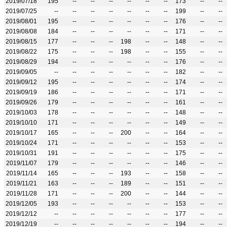
2019/07/18
195
--
--
--
--
--
--
173
--
--
2019/07/25
--
--
--
--
--
--
--
199
--
--
2019/08/01
195
--
--
--
--
--
--
176
--
--
2019/08/08
184
--
--
--
--
--
--
171
--
--
2019/08/15
177
--
--
--
198
--
--
148
--
--
2019/08/22
175
--
--
--
198
--
--
155
--
--
2019/08/29
194
--
--
--
--
--
--
176
--
--
2019/09/05
--
--
--
--
--
--
--
182
--
--
2019/09/12
195
--
--
--
--
--
--
174
--
--
2019/09/19
186
--
--
--
--
--
--
171
--
--
2019/09/26
179
--
--
--
--
--
--
161
--
--
2019/10/03
178
--
--
--
--
--
--
148
--
--
2019/10/10
171
--
--
--
--
--
--
149
--
--
2019/10/17
165
--
--
--
200
--
--
164
--
--
2019/10/24
171
--
--
--
--
--
--
153
--
--
2019/10/31
191
--
--
--
--
--
--
175
--
--
2019/11/07
179
--
--
--
--
--
--
146
--
--
2019/11/14
165
--
--
--
193
--
--
158
--
--
2019/11/21
163
--
--
--
189
--
--
151
--
--
2019/11/28
171
--
--
--
200
--
--
144
--
--
2019/12/05
193
--
--
--
--
--
--
153
--
--
2019/12/12
--
--
--
--
--
--
--
177
--
--
2019/12/19
--
--
--
--
--
--
--
194
--
--