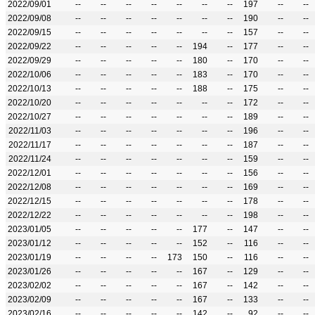
2022/09/01
--
--
--
--
--
--
--
197
--
--
2022/09/08
--
--
--
--
--
--
--
190
--
--
2022/09/15
--
--
--
--
--
--
--
157
--
--
2022/09/22
--
--
--
--
--
194
--
177
--
--
2022/09/29
--
--
--
--
--
180
--
170
--
--
2022/10/06
--
--
--
--
--
183
--
170
--
--
2022/10/13
--
--
--
--
--
188
--
175
--
--
2022/10/20
--
--
--
--
--
--
--
172
--
--
2022/10/27
--
--
--
--
--
--
--
189
--
--
2022/11/03
--
--
--
--
--
--
--
196
--
--
2022/11/17
--
--
--
--
--
--
--
187
--
--
2022/11/24
--
--
--
--
--
--
--
159
--
--
2022/12/01
--
--
--
--
--
--
--
156
--
--
2022/12/08
--
--
--
--
--
--
--
169
--
--
2022/12/15
--
--
--
--
--
--
--
178
--
--
2022/12/22
--
--
--
--
--
--
--
198
--
--
2023/01/05
--
--
--
--
--
177
--
147
--
--
2023/01/12
--
--
--
--
--
152
--
116
--
--
2023/01/19
--
--
--
--
173
150
--
116
--
--
2023/01/26
--
--
--
--
--
167
--
129
--
--
2023/02/02
--
--
--
--
--
167
--
142
--
--
2023/02/09
--
--
--
--
--
167
--
133
--
--
2023/02/16
--
--
--
--
--
142
--
92
--
--