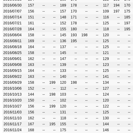
2016/06/30
157
--
--
189
178
--
--
117
194
170
2016/07/07
156
--
--
157
170
--
--
109
197
175
2016/07/14
151
--
--
148
171
--
--
116
--
185
2016/07/21
161
--
--
152
178
--
--
125
--
197
2016/07/28
164
--
--
155
180
--
--
118
--
195
2016/08/04
158
--
--
145
193
198
--
120
--
--
2016/08/11
169
--
--
136
195
--
--
125
--
--
2016/08/18
164
--
--
137
--
--
--
125
--
--
2016/08/25
158
--
--
145
--
--
--
121
--
--
2016/09/01
162
--
--
147
--
--
--
129
--
--
2016/09/08
163
--
--
139
--
--
--
123
--
--
2016/09/15
164
--
--
133
--
--
--
125
--
--
2016/09/22
163
--
--
140
--
--
--
141
--
--
2016/09/29
158
--
199
120
198
--
--
134
--
--
2016/10/06
152
--
--
112
--
--
--
127
--
--
2016/10/13
144
--
198
103
--
--
--
124
--
--
2016/10/20
150
--
--
102
--
--
--
120
--
--
2016/10/27
156
--
199
120
--
--
--
122
--
--
2016/11/03
156
--
--
131
--
--
--
125
--
--
2016/11/10
162
--
--
118
--
--
--
130
--
--
2016/11/17
167
--
195
155
--
--
--
144
--
--
2016/11/24
168
--
--
175
--
--
--
146
--
--