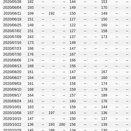
2020/05/28
182
--
--
--
144
--
--
153
--
--
2020/06/04
193
--
--
--
149
--
--
170
--
--
2020/06/11
169
--
192
--
150
--
--
149
--
--
2020/06/18
151
--
--
--
127
--
--
150
--
--
2020/06/25
149
--
--
--
122
--
--
160
--
--
2020/07/02
151
--
--
--
127
--
--
158
--
--
2020/07/09
163
--
--
--
137
--
--
173
--
--
2020/07/16
173
--
--
--
149
--
--
--
--
--
2020/07/23
166
--
--
--
147
--
--
--
--
--
2020/07/30
176
--
--
--
167
--
--
--
--
--
2020/08/06
174
--
--
--
166
--
--
--
--
--
2020/08/13
168
--
--
--
156
--
--
--
--
--
2020/08/20
161
--
--
--
147
--
--
167
--
--
2020/08/27
164
--
--
--
148
--
--
160
--
--
2020/09/03
161
--
--
--
156
--
--
174
--
--
2020/09/10
168
--
--
--
159
--
--
178
--
--
2020/09/17
164
--
--
--
157
--
--
189
--
--
2020/09/24
161
--
--
--
160
--
--
176
--
--
2020/10/01
163
--
--
--
159
--
--
144
--
--
2020/10/08
157
--
197
--
163
--
--
136
--
--
2020/10/15
147
--
--
--
150
--
--
137
--
--
2020/10/22
136
--
193
200
156
--
--
139
--
--
2020/10/29
145
--
188
--
134
--
--
130
--
--