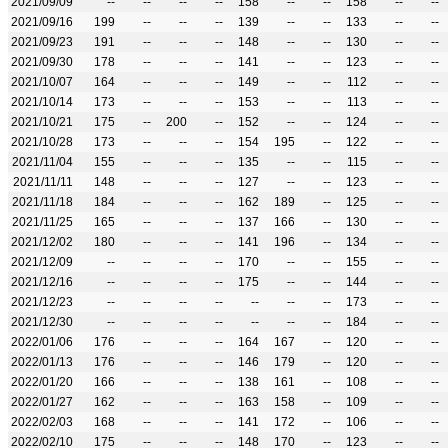
2021/09/09
--
--
--
--
158
--
--
158
--
--
2021/09/16
199
--
--
--
139
--
--
133
--
--
2021/09/23
191
--
--
--
148
--
--
130
--
--
2021/09/30
178
--
--
--
141
--
--
123
--
--
2021/10/07
164
--
--
--
149
--
--
112
--
--
2021/10/14
173
--
--
--
153
--
--
113
--
--
2021/10/21
175
--
200
--
152
--
--
124
--
--
2021/10/28
173
--
--
--
154
195
--
122
--
--
2021/11/04
155
--
--
--
135
--
--
115
--
--
2021/11/11
148
--
--
--
127
--
--
123
--
--
2021/11/18
184
--
--
--
162
189
--
125
--
--
2021/11/25
165
--
--
--
137
166
--
130
--
--
2021/12/02
180
--
--
--
141
196
--
134
--
--
2021/12/09
--
--
--
--
170
--
--
155
--
--
2021/12/16
--
--
--
--
175
--
--
144
--
--
2021/12/23
--
--
--
--
--
--
--
173
--
--
2021/12/30
--
--
--
--
--
--
--
184
--
--
2022/01/06
176
--
--
--
164
167
--
120
--
--
2022/01/13
176
--
--
--
146
179
--
120
--
--
2022/01/20
166
--
--
--
138
161
--
108
--
--
2022/01/27
162
--
--
--
163
158
--
109
--
--
2022/02/03
168
--
--
--
141
172
--
106
--
--
2022/02/10
175
--
--
--
148
170
--
123
--
--