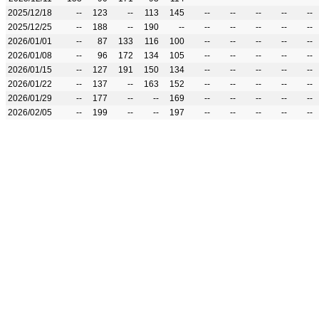
2025/12/18
--
123
--
113
145
--
--
--
--
--
2025/12/25
--
188
--
190
--
--
--
--
--
--
2026/01/01
--
87
133
116
100
--
--
--
--
--
2026/01/08
--
96
172
134
105
--
--
--
--
--
2026/01/15
--
127
191
150
134
--
--
--
--
--
2026/01/22
--
137
--
163
152
--
--
--
--
--
2026/01/29
--
177
--
--
169
--
--
--
--
--
2026/02/05
--
199
--
--
197
--
--
--
--
--