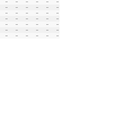
--
--
--
--
--
--
--
--
--
--
--
--
--
--
--
--
--
--
--
--
--
--
--
--
--
--
--
--
--
--
--
--
--
--
--
--
--
--
--
--
--
--