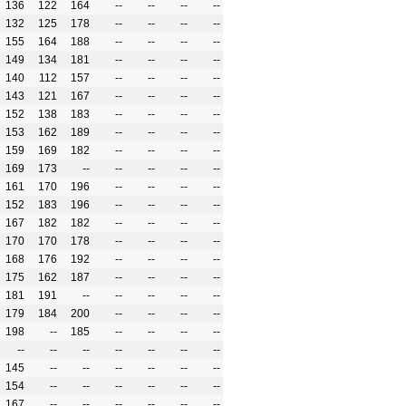
136
122
164
--
--
--
--
132
125
178
--
--
--
--
155
164
188
--
--
--
--
149
134
181
--
--
--
--
140
112
157
--
--
--
--
143
121
167
--
--
--
--
152
138
183
--
--
--
--
153
162
189
--
--
--
--
159
169
182
--
--
--
--
169
173
--
--
--
--
--
161
170
196
--
--
--
--
152
183
196
--
--
--
--
167
182
182
--
--
--
--
170
170
178
--
--
--
--
168
176
192
--
--
--
--
175
162
187
--
--
--
--
181
191
--
--
--
--
--
179
184
200
--
--
--
--
198
--
185
--
--
--
--
--
--
--
--
--
--
--
145
--
--
--
--
--
--
154
--
--
--
--
--
--
167
--
--
--
--
--
--