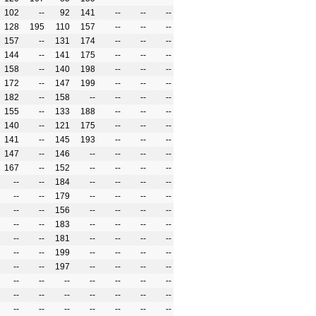
102
--
92
141
--
--
--
128
195
110
157
--
--
--
157
--
131
174
--
--
--
144
--
141
175
--
--
--
158
--
140
198
--
--
--
172
--
147
199
--
--
--
182
--
158
--
--
--
--
155
--
133
188
--
--
--
140
--
121
175
--
--
--
141
--
145
193
--
--
--
147
--
146
--
--
--
--
167
--
152
--
--
--
--
--
--
184
--
--
--
--
--
--
179
--
--
--
--
--
--
156
--
--
--
--
--
--
183
--
--
--
--
--
--
181
--
--
--
--
--
--
199
--
--
--
--
--
--
197
--
--
--
--
--
--
--
--
--
--
--
--
--
--
--
--
--
--
--
--
--
--
--
--
--