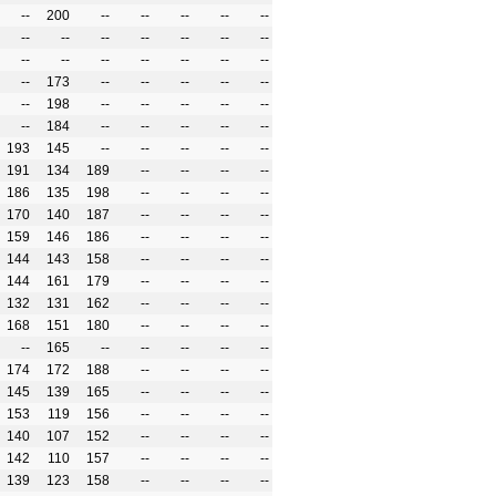
--
200
--
--
--
--
--
--
--
--
--
--
--
--
--
--
--
--
--
--
--
--
173
--
--
--
--
--
--
198
--
--
--
--
--
--
184
--
--
--
--
--
193
145
--
--
--
--
--
191
134
189
--
--
--
--
186
135
198
--
--
--
--
170
140
187
--
--
--
--
159
146
186
--
--
--
--
144
143
158
--
--
--
--
144
161
179
--
--
--
--
132
131
162
--
--
--
--
168
151
180
--
--
--
--
--
165
--
--
--
--
--
174
172
188
--
--
--
--
145
139
165
--
--
--
--
153
119
156
--
--
--
--
140
107
152
--
--
--
--
142
110
157
--
--
--
--
139
123
158
--
--
--
--