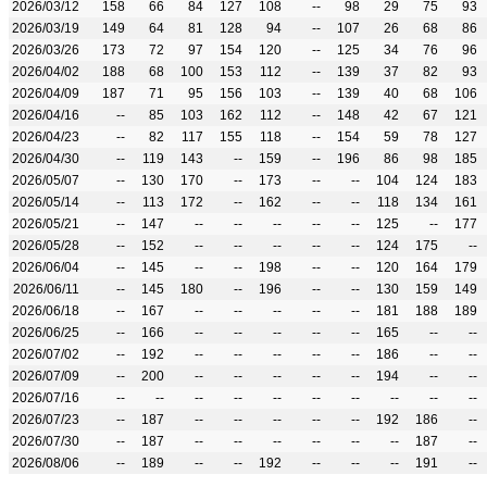
2026/03/12
158
66
84
127
108
--
98
29
75
93
2026/03/19
149
64
81
128
94
--
107
26
68
86
2026/03/26
173
72
97
154
120
--
125
34
76
96
2026/04/02
188
68
100
153
112
--
139
37
82
93
2026/04/09
187
71
95
156
103
--
139
40
68
106
2026/04/16
--
85
103
162
112
--
148
42
67
121
2026/04/23
--
82
117
155
118
--
154
59
78
127
2026/04/30
--
119
143
--
159
--
196
86
98
185
2026/05/07
--
130
170
--
173
--
--
104
124
183
2026/05/14
--
113
172
--
162
--
--
118
134
161
2026/05/21
--
147
--
--
--
--
--
125
--
177
2026/05/28
--
152
--
--
--
--
--
124
175
--
2026/06/04
--
145
--
--
198
--
--
120
164
179
2026/06/11
--
145
180
--
196
--
--
130
159
149
2026/06/18
--
167
--
--
--
--
--
181
188
189
2026/06/25
--
166
--
--
--
--
--
165
--
--
2026/07/02
--
192
--
--
--
--
--
186
--
--
2026/07/09
--
200
--
--
--
--
--
194
--
--
2026/07/16
--
--
--
--
--
--
--
--
--
--
2026/07/23
--
187
--
--
--
--
--
192
186
--
2026/07/30
--
187
--
--
--
--
--
--
187
--
2026/08/06
--
189
--
--
192
--
--
--
191
--