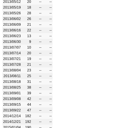
2013/05/12
20
--
--
2013/05/19
18
--
--
2013/05/26
28
--
--
2013/06/02
26
--
--
2013/06/09
21
--
--
2013/06/16
22
--
--
2013/06/23
13
--
--
2013/06/30
9
--
--
2013/07/07
10
--
--
2013/07/14
20
--
--
2013/07/21
19
--
--
2013/07/28
21
--
--
2013/08/04
23
--
--
2013/08/11
25
--
--
2013/08/18
31
--
--
2013/08/25
38
--
--
2013/09/01
39
--
--
2013/09/08
42
--
--
2013/09/15
44
--
--
2013/09/22
47
--
--
2014/12/14
182
--
--
2014/12/21
192
--
--
2015/01/04
190
--
--