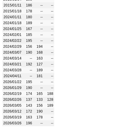
2015/01/11
186
--
--
2015/01/18
178
--
--
2024/01/11
180
--
--
2024/01/18
189
--
--
2024/01/25
167
--
--
2024/02/01
185
--
--
2024/02/22
195
--
--
2024/02/29
156
194
--
2024/03/07
190
168
--
2024/03/14
--
163
--
2024/03/21
192
127
--
2024/03/28
--
189
--
2024/04/11
--
181
--
2026/01/22
195
--
--
2026/01/29
190
--
--
2026/02/19
174
165
188
2026/02/26
137
133
128
2026/03/05
143
156
189
2026/03/12
172
190
--
2026/03/19
163
178
--
2026/03/26
196
--
--