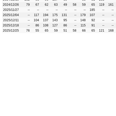
2024/12/26
79
67
62
63
49
58
59
65
119
161
2025/11/27
--
--
--
--
--
--
--
185
--
--
2025/12/04
--
117
194
175
131
--
179
107
--
--
2025/12/11
--
104
137
143
95
--
148
92
--
--
2025/12/18
--
86
108
127
86
--
115
91
--
--
2025/12/25
76
55
65
59
51
58
66
65
121
168