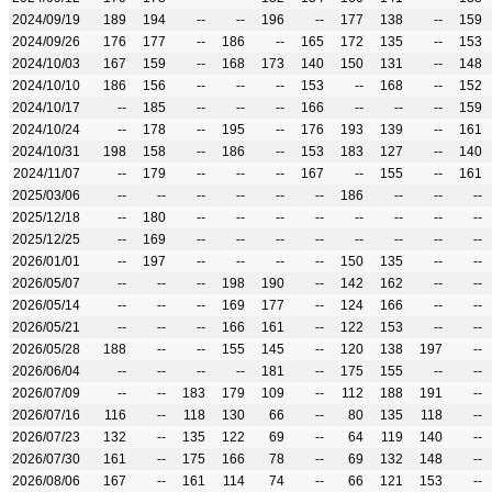
2024/09/19
189
194
--
--
196
--
177
138
--
159
2024/09/26
176
177
--
186
--
165
172
135
--
153
2024/10/03
167
159
--
168
173
140
150
131
--
148
2024/10/10
186
156
--
--
--
153
--
168
--
152
2024/10/17
--
185
--
--
--
166
--
--
--
159
2024/10/24
--
178
--
195
--
176
193
139
--
161
2024/10/31
198
158
--
186
--
153
183
127
--
140
2024/11/07
--
179
--
--
--
167
--
155
--
161
2025/03/06
--
--
--
--
--
--
186
--
--
--
2025/12/18
--
180
--
--
--
--
--
--
--
--
2025/12/25
--
169
--
--
--
--
--
--
--
--
2026/01/01
--
197
--
--
--
--
150
135
--
--
2026/05/07
--
--
--
198
190
--
142
162
--
--
2026/05/14
--
--
--
169
177
--
124
166
--
--
2026/05/21
--
--
--
166
161
--
122
153
--
--
2026/05/28
188
--
--
155
145
--
120
138
197
--
2026/06/04
--
--
--
--
181
--
175
155
--
--
2026/07/09
--
--
183
179
109
--
112
188
191
--
2026/07/16
116
--
118
130
66
--
80
135
118
--
2026/07/23
132
--
135
122
69
--
64
119
140
--
2026/07/30
161
--
175
166
78
--
69
132
148
--
2026/08/06
167
--
161
114
74
--
66
121
153
--