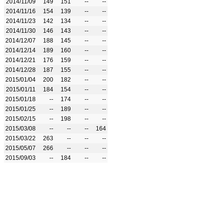
2014/11/09
149
151
--
--
2014/11/16
154
139
--
--
2014/11/23
142
134
--
--
2014/11/30
146
143
--
--
2014/12/07
188
145
--
--
2014/12/14
189
160
--
--
2014/12/21
176
159
--
--
2014/12/28
187
155
--
--
2015/01/04
200
182
--
--
2015/01/11
184
154
--
--
2015/01/18
--
174
--
--
2015/01/25
--
189
--
--
2015/02/15
--
198
--
--
2015/03/08
--
--
--
164
2015/03/22
263
--
--
--
2015/05/07
266
--
--
--
2015/09/03
--
184
--
--