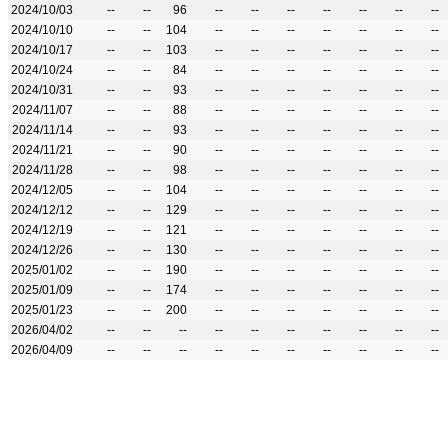
2024/10/03
--
--
96
--
--
--
--
--
--
--
2024/10/10
--
--
104
--
--
--
--
--
--
--
2024/10/17
--
--
103
--
--
--
--
--
--
--
2024/10/24
--
--
84
--
--
--
--
--
--
--
2024/10/31
--
--
93
--
--
--
--
--
--
--
2024/11/07
--
--
88
--
--
--
--
--
--
--
2024/11/14
--
--
93
--
--
--
--
--
--
--
2024/11/21
--
--
90
--
--
--
--
--
--
--
2024/11/28
--
--
98
--
--
--
--
--
--
--
2024/12/05
--
--
104
--
--
--
--
--
--
--
2024/12/12
--
--
129
--
--
--
--
--
--
--
2024/12/19
--
--
121
--
--
--
--
--
--
--
2024/12/26
--
--
130
--
--
--
--
--
--
--
2025/01/02
--
--
190
--
--
--
--
--
--
--
2025/01/09
--
--
174
--
--
--
--
--
--
--
2025/01/23
--
--
200
--
--
--
--
--
--
--
2026/04/02
--
--
--
--
--
--
--
--
--
--
2026/04/09
--
--
--
--
--
--
--
--
--
--