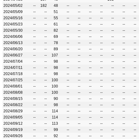
2024/05/02
--
182
48
--
--
--
--
--
--
--
2024/05/09
--
--
51
--
--
--
--
--
--
--
2024/05/16
--
--
55
--
--
--
--
--
--
--
2024/05/23
--
--
61
--
--
--
--
--
--
--
2024/05/30
--
--
82
--
--
--
--
--
--
--
2024/06/06
--
--
69
--
--
--
--
--
--
--
2024/06/13
--
--
78
--
--
--
--
--
--
--
2024/06/20
--
--
89
--
--
--
--
--
--
--
2024/06/27
--
--
107
--
--
--
--
--
--
--
2024/07/04
--
--
98
--
--
--
--
--
--
--
2024/07/11
--
--
98
--
--
--
--
--
--
--
2024/07/18
--
--
98
--
--
--
--
--
--
--
2024/07/25
--
--
100
--
--
--
--
--
--
--
2024/08/01
--
--
100
--
--
--
--
--
--
--
2024/08/08
--
--
100
--
--
--
--
--
--
--
2024/08/15
--
--
90
--
--
--
--
--
--
--
2024/08/22
--
--
98
--
--
--
--
--
--
--
2024/08/29
--
--
114
--
--
--
--
--
--
--
2024/09/05
--
--
114
--
--
--
--
--
--
--
2024/09/12
--
--
113
--
--
--
--
--
--
--
2024/09/19
--
--
99
--
--
--
--
--
--
--
2024/09/26
--
--
92
--
--
--
--
--
--
--