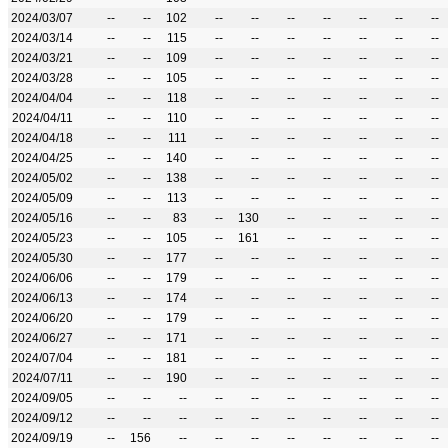
2024/03/07
--
--
102
--
--
--
--
--
--
--
2024/03/14
--
--
115
--
--
--
--
--
--
--
2024/03/21
--
--
109
--
--
--
--
--
--
--
2024/03/28
--
--
105
--
--
--
--
--
--
--
2024/04/04
--
--
118
--
--
--
--
--
--
--
2024/04/11
--
--
110
--
--
--
--
--
--
--
2024/04/18
--
--
111
--
--
--
--
--
--
--
2024/04/25
--
--
140
--
--
--
--
--
--
--
2024/05/02
--
--
138
--
--
--
--
--
--
--
2024/05/09
--
--
113
--
--
--
--
--
--
--
2024/05/16
--
--
83
--
130
--
--
--
--
--
2024/05/23
--
--
105
--
161
--
--
--
--
--
2024/05/30
--
--
177
--
--
--
--
--
--
--
2024/06/06
--
--
179
--
--
--
--
--
--
--
2024/06/13
--
--
174
--
--
--
--
--
--
--
2024/06/20
--
--
179
--
--
--
--
--
--
--
2024/06/27
--
--
171
--
--
--
--
--
--
--
2024/07/04
--
--
181
--
--
--
--
--
--
--
2024/07/11
--
--
190
--
--
--
--
--
--
--
2024/09/05
--
--
--
--
--
--
--
--
--
--
2024/09/12
--
--
--
--
--
--
--
--
--
--
2024/09/19
--
156
--
--
--
--
--
--
--
--