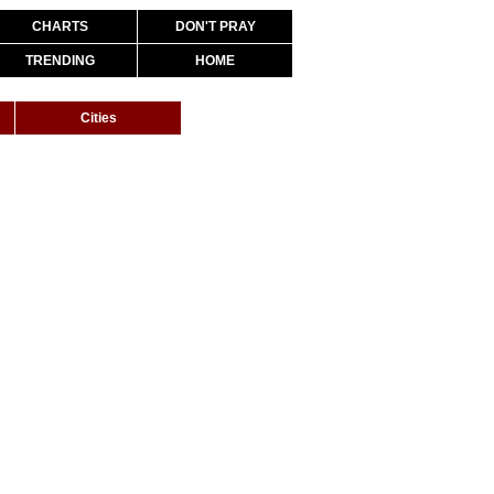
CHARTS
DON'T PRAY
TRENDING
HOME
Cities