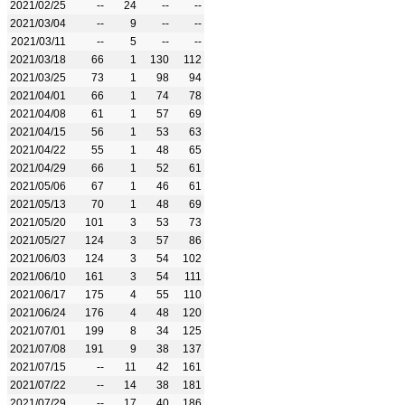
2021/02/25
--
24
--
--
2021/03/04
--
9
--
--
2021/03/11
--
5
--
--
2021/03/18
66
1
130
112
2021/03/25
73
1
98
94
2021/04/01
66
1
74
78
2021/04/08
61
1
57
69
2021/04/15
56
1
53
63
2021/04/22
55
1
48
65
2021/04/29
66
1
52
61
2021/05/06
67
1
46
61
2021/05/13
70
1
48
69
2021/05/20
101
3
53
73
2021/05/27
124
3
57
86
2021/06/03
124
3
54
102
2021/06/10
161
3
54
111
2021/06/17
175
4
55
110
2021/06/24
176
4
48
120
2021/07/01
199
8
34
125
2021/07/08
191
9
38
137
2021/07/15
--
11
42
161
2021/07/22
--
14
38
181
2021/07/29
--
17
40
186