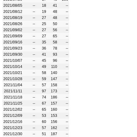
2021/08/05
--
18
41
--
2021/08/12
--
19
48
--
2021/08/19
--
27
48
--
2021/08/26
--
25
50
--
2021/09/02
--
27
56
--
2021/09/09
--
27
65
--
2021/09/16
--
35
58
--
2021/09/23
--
36
78
--
2021/09/30
--
41
93
--
2021/10/07
--
45
96
--
2021/10/14
--
49
110
--
2021/10/21
--
58
140
--
2021/10/28
--
59
147
--
2021/11/04
--
57
158
--
2021/11/11
--
97
173
--
2021/11/18
--
74
186
--
2021/11/25
--
67
157
--
2021/12/02
--
65
160
--
2021/12/09
--
53
153
--
2021/12/16
--
60
156
--
2021/12/23
--
57
162
--
2021/12/30
--
51
187
--