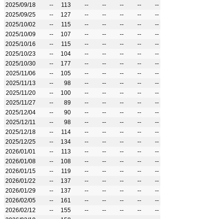
2025/09/18
--
113
--
--
--
--
--
2025/09/25
--
127
--
--
--
--
--
2025/10/02
--
115
--
--
--
--
--
2025/10/09
--
107
--
--
--
--
--
2025/10/16
--
115
--
--
--
--
--
2025/10/23
--
104
--
--
--
--
--
2025/10/30
--
177
--
--
--
--
--
2025/11/06
--
105
--
--
--
--
--
2025/11/13
--
98
--
--
--
--
--
2025/11/20
--
100
--
--
--
--
--
2025/11/27
--
89
--
--
--
--
--
2025/12/04
--
90
--
--
--
--
--
2025/12/11
--
98
--
--
--
--
--
2025/12/18
--
114
--
--
--
--
--
2025/12/25
--
134
--
--
--
--
--
2026/01/01
--
113
--
--
--
--
--
2026/01/08
--
108
--
--
--
--
--
2026/01/15
--
119
--
--
--
--
--
2026/01/22
--
137
--
--
--
--
--
2026/01/29
--
137
--
--
--
--
--
2026/02/05
--
161
--
--
--
--
--
2026/02/12
--
155
--
--
--
--
--