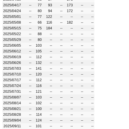
2025/04/17
--
77
93
--
173
--
--
2025/04/24
--
80
94
--
172
--
--
2025/05/01
--
77
122
--
--
--
--
2025/05/08
--
66
116
--
182
--
--
2025/05/15
--
75
184
--
--
--
--
2025/05/22
--
88
--
--
--
--
--
2025/05/29
--
80
--
--
--
--
--
2025/06/05
--
103
--
--
--
--
--
2025/06/12
--
105
--
--
--
--
--
2025/06/19
--
112
--
--
--
--
--
2025/06/26
--
132
--
--
--
--
--
2025/07/03
--
141
--
--
--
--
--
2025/07/10
--
120
--
--
--
--
--
2025/07/17
--
112
--
--
--
--
--
2025/07/24
--
116
--
--
--
--
--
2025/07/31
--
121
--
--
--
--
--
2025/08/07
--
103
--
--
--
--
--
2025/08/14
--
102
--
--
--
--
--
2025/08/21
--
100
--
--
--
--
--
2025/08/28
--
114
--
--
--
--
--
2025/09/04
--
124
--
--
--
--
--
2025/09/11
--
101
--
--
--
--
--