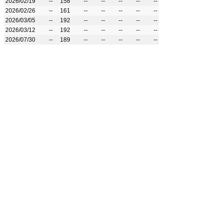
2026/02/19
--
158
--
--
--
--
--
2026/02/26
--
161
--
--
--
--
--
2026/03/05
--
192
--
--
--
--
--
2026/03/12
--
192
--
--
--
--
--
2026/07/30
--
189
--
--
--
--
--