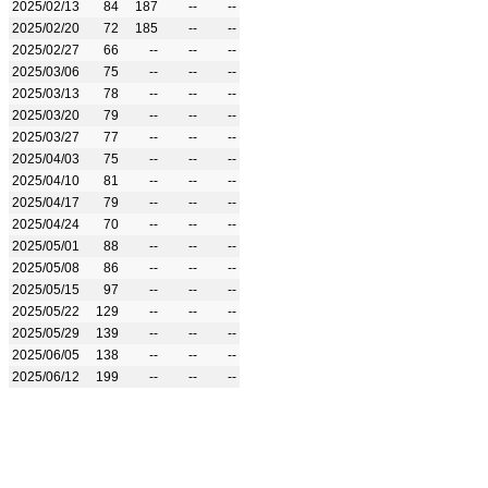
2025/02/13
84
187
--
--
2025/02/20
72
185
--
--
2025/02/27
66
--
--
--
2025/03/06
75
--
--
--
2025/03/13
78
--
--
--
2025/03/20
79
--
--
--
2025/03/27
77
--
--
--
2025/04/03
75
--
--
--
2025/04/10
81
--
--
--
2025/04/17
79
--
--
--
2025/04/24
70
--
--
--
2025/05/01
88
--
--
--
2025/05/08
86
--
--
--
2025/05/15
97
--
--
--
2025/05/22
129
--
--
--
2025/05/29
139
--
--
--
2025/06/05
138
--
--
--
2025/06/12
199
--
--
--