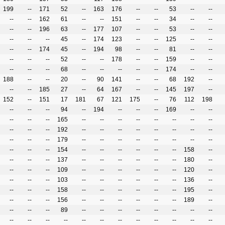
199
--
171
52
--
163
176
--
--
53
--
--
--
--
162
61
--
--
151
--
--
34
--
--
--
--
196
63
--
177
107
--
--
53
--
--
--
--
--
45
--
174
123
--
--
125
--
--
--
--
174
45
--
194
98
--
--
81
--
--
--
--
--
52
--
--
178
--
--
159
--
--
--
--
--
68
--
--
--
--
--
174
--
--
188
--
--
20
--
90
141
--
--
68
192
--
--
--
185
27
--
64
167
--
--
145
197
--
152
--
151
17
181
67
121
175
--
76
112
198
--
--
--
94
--
194
--
--
--
169
--
--
--
--
--
165
--
--
--
--
--
--
--
--
--
--
--
192
--
--
--
--
--
--
--
--
--
--
--
179
--
--
--
--
--
--
--
--
--
--
--
154
--
--
--
--
--
--
158
--
--
--
--
137
--
--
--
--
--
--
180
--
--
--
--
109
--
--
--
--
--
--
120
--
--
--
--
103
--
--
--
--
--
--
136
--
--
--
--
158
--
--
--
--
--
--
195
--
--
--
--
156
--
--
--
--
--
--
189
--
--
--
--
89
--
--
--
--
--
--
--
--
--
--
--
--
--
--
--
--
--
--
--
--