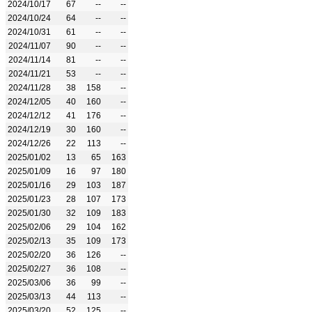
2024/10/17
67
--
--
2024/10/24
64
--
--
2024/10/31
61
--
--
2024/11/07
90
--
--
2024/11/14
81
--
--
2024/11/21
53
--
--
2024/11/28
38
158
--
2024/12/05
40
160
--
2024/12/12
41
176
--
2024/12/19
30
160
--
2024/12/26
22
113
--
2025/01/02
13
65
163
2025/01/09
16
97
180
2025/01/16
29
103
187
2025/01/23
28
107
173
2025/01/30
32
109
183
2025/02/06
29
104
162
2025/02/13
35
109
173
2025/02/20
36
126
--
2025/02/27
36
108
--
2025/03/06
36
99
--
2025/03/13
44
113
--
2025/03/20
52
125
--