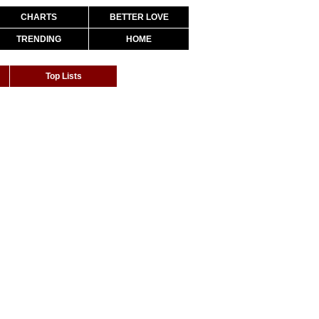
CHARTS
BETTER LOVE
TRENDING
HOME
Top Lists