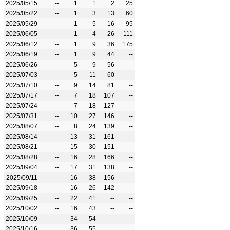
2025/05/15
--
1
1
2
25
2025/05/22
--
1
3
13
60
2025/05/29
--
1
5
16
95
2025/06/05
--
1
4
26
111
2025/06/12
--
1
9
36
175
2025/06/19
--
1
9
44
--
2025/06/26
--
5
9
56
--
2025/07/03
--
5
11
60
--
2025/07/10
--
9
14
81
--
2025/07/17
--
7
18
107
--
2025/07/24
--
7
18
127
--
2025/07/31
--
10
27
146
--
2025/08/07
--
8
24
139
--
2025/08/14
--
13
31
161
--
2025/08/21
--
15
30
151
--
2025/08/28
--
16
28
166
--
2025/09/04
--
17
31
138
--
2025/09/11
--
16
38
156
--
2025/09/18
--
16
26
142
--
2025/09/25
--
22
41
--
--
2025/10/02
--
16
43
--
--
2025/10/09
--
34
54
--
--
2025/10/16
--
36
55
--
--