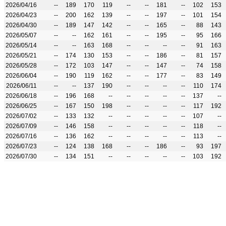
2026/04/16
--
189
170
119
--
--
181
--
102
153
2026/04/23
--
200
162
139
--
--
197
--
101
154
2026/04/30
--
189
147
142
--
--
165
--
88
143
2026/05/07
--
--
162
161
--
--
195
--
95
166
2026/05/14
--
--
163
168
--
--
--
--
91
163
2026/05/21
--
174
130
153
--
--
186
--
81
157
2026/05/28
--
172
103
147
--
--
147
--
74
158
2026/06/04
--
190
119
162
--
--
177
--
83
149
2026/06/11
--
--
137
190
--
--
--
--
110
174
2026/06/18
--
196
168
--
--
--
--
--
137
--
2026/06/25
--
167
150
198
--
--
--
--
117
192
2026/07/02
--
133
132
--
--
--
--
--
107
--
2026/07/09
--
146
158
--
--
--
--
--
118
--
2026/07/16
--
136
162
--
--
--
--
--
113
--
2026/07/23
--
124
138
168
--
--
186
--
93
197
2026/07/30
--
134
151
--
--
--
--
--
103
192