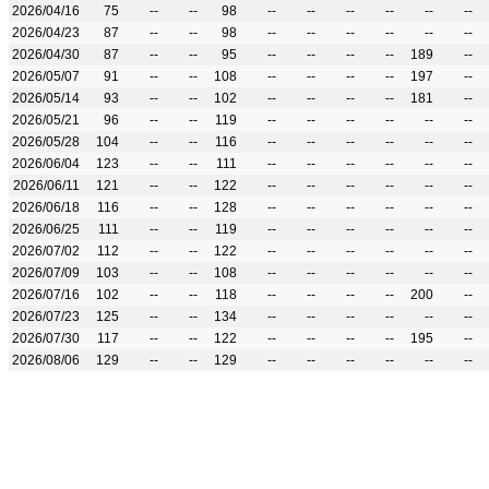
2026/04/16
75
--
--
98
--
--
--
--
--
--
2026/04/23
87
--
--
98
--
--
--
--
--
--
2026/04/30
87
--
--
95
--
--
--
--
189
--
2026/05/07
91
--
--
108
--
--
--
--
197
--
2026/05/14
93
--
--
102
--
--
--
--
181
--
2026/05/21
96
--
--
119
--
--
--
--
--
--
2026/05/28
104
--
--
116
--
--
--
--
--
--
2026/06/04
123
--
--
111
--
--
--
--
--
--
2026/06/11
121
--
--
122
--
--
--
--
--
--
2026/06/18
116
--
--
128
--
--
--
--
--
--
2026/06/25
111
--
--
119
--
--
--
--
--
--
2026/07/02
112
--
--
122
--
--
--
--
--
--
2026/07/09
103
--
--
108
--
--
--
--
--
--
2026/07/16
102
--
--
118
--
--
--
--
200
--
2026/07/23
125
--
--
134
--
--
--
--
--
--
2026/07/30
117
--
--
122
--
--
--
--
195
--
2026/08/06
129
--
--
129
--
--
--
--
--
--