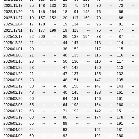
2025/11/13
25
148
133
21
75
141
70
--
73
--
2025/11/20
26
146
164
18
91
145
76
--
66
--
2025/11/27
19
157
152
20
117
169
70
--
68
--
2025/12/04
17
178
--
19
134
--
96
--
81
--
2025/12/11
17
177
199
19
113
--
76
--
77
--
2025/12/18
22
200
--
26
137
194
88
--
87
--
2025/12/25
21
--
--
44
147
--
113
--
114
--
2026/01/01
20
--
--
38
152
--
117
--
115
--
2026/01/08
21
--
--
48
135
--
116
--
116
--
2026/01/15
23
--
--
50
130
--
116
--
117
--
2026/01/22
23
--
--
47
142
--
120
--
113
--
2026/01/29
21
--
--
47
137
--
135
--
132
--
2026/02/05
23
--
--
48
151
--
147
--
135
--
2026/02/12
30
--
--
46
156
--
147
--
143
--
2026/02/19
48
--
--
40
145
--
138
--
161
--
2026/02/26
60
--
--
64
181
--
146
--
161
--
2026/03/05
55
--
--
64
198
--
154
--
160
--
2026/03/12
63
--
--
71
192
--
142
--
151
--
2026/03/19
63
--
--
80
--
--
174
--
178
--
2026/03/26
65
--
--
89
--
--
--
--
191
--
2026/04/02
64
--
--
93
--
--
191
--
181
--
2026/04/09
69
--
--
92
--
--
191
--
180
--