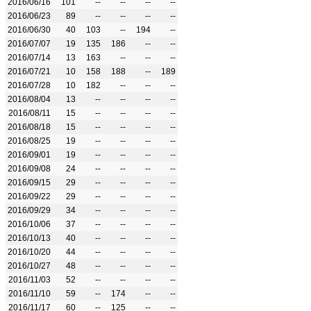
2016/06/16
101
--
--
--
--
2016/06/23
89
--
--
--
--
2016/06/30
40
103
--
194
--
2016/07/07
19
135
186
--
--
2016/07/14
13
163
--
--
--
2016/07/21
10
158
188
--
189
2016/07/28
10
182
--
--
--
2016/08/04
13
--
--
--
--
2016/08/11
15
--
--
--
--
2016/08/18
15
--
--
--
--
2016/08/25
19
--
--
--
--
2016/09/01
19
--
--
--
--
2016/09/08
24
--
--
--
--
2016/09/15
29
--
--
--
--
2016/09/22
29
--
--
--
--
2016/09/29
34
--
--
--
--
2016/10/06
37
--
--
--
--
2016/10/13
40
--
--
--
--
2016/10/20
44
--
--
--
--
2016/10/27
48
--
--
--
--
2016/11/03
52
--
--
--
--
2016/11/10
59
--
174
--
--
2016/11/17
60
--
125
--
--