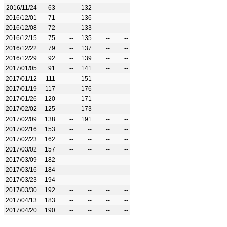
2016/11/24
63
--
132
--
--
2016/12/01
71
--
136
--
--
2016/12/08
72
--
133
--
--
2016/12/15
75
--
135
--
--
2016/12/22
79
--
137
--
--
2016/12/29
92
--
139
--
--
2017/01/05
91
--
141
--
--
2017/01/12
111
--
151
--
--
2017/01/19
117
--
176
--
--
2017/01/26
120
--
171
--
--
2017/02/02
125
--
173
--
--
2017/02/09
138
--
191
--
--
2017/02/16
153
--
--
--
--
2017/02/23
162
--
--
--
--
2017/03/02
157
--
--
--
--
2017/03/09
182
--
--
--
--
2017/03/16
184
--
--
--
--
2017/03/23
194
--
--
--
--
2017/03/30
192
--
--
--
--
2017/04/13
183
--
--
--
--
2017/04/20
190
--
--
--
--