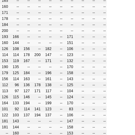
165
--
--
--
--
--
--
--
--
--
160
--
--
--
--
--
--
--
--
--
171
--
--
--
--
--
--
--
--
--
178
--
--
--
--
--
--
--
--
--
184
--
--
--
--
--
--
--
--
--
200
--
--
--
--
--
--
--
--
--
193
166
--
--
--
--
171
--
--
--
160
144
--
--
--
--
151
--
--
--
126
108
156
--
182
--
106
--
--
--
114
114
178
200
147
--
123
--
--
--
153
119
167
--
171
--
132
--
--
--
190
135
--
--
--
--
170
--
--
--
179
125
184
--
196
--
158
--
--
--
156
114
163
--
161
--
143
--
--
--
112
96
136
178
138
--
125
--
--
--
113
97
127
171
117
--
104
--
--
--
126
115
146
--
145
--
124
--
--
--
164
133
194
--
199
--
170
--
--
--
101
92
114
141
123
--
83
--
--
--
122
103
137
194
137
--
106
--
--
--
181
143
--
--
--
--
147
--
--
--
181
144
--
--
--
--
158
--
--
--
--
160
--
--
--
--
153
--
--
--