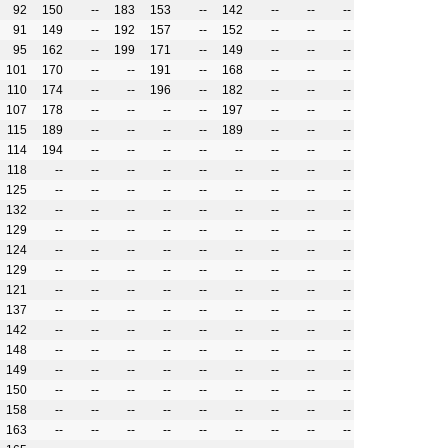
92
150
--
183
153
--
142
--
--
--
91
149
--
192
157
--
152
--
--
--
95
162
--
199
171
--
149
--
--
--
101
170
--
--
191
--
168
--
--
--
110
174
--
--
196
--
182
--
--
--
107
178
--
--
--
--
197
--
--
--
115
189
--
--
--
--
189
--
--
--
114
194
--
--
--
--
--
--
--
--
118
--
--
--
--
--
--
--
--
--
125
--
--
--
--
--
--
--
--
--
132
--
--
--
--
--
--
--
--
--
129
--
--
--
--
--
--
--
--
--
124
--
--
--
--
--
--
--
--
--
129
--
--
--
--
--
--
--
--
--
121
--
--
--
--
--
--
--
--
--
137
--
--
--
--
--
--
--
--
--
142
--
--
--
--
--
--
--
--
--
148
--
--
--
--
--
--
--
--
--
149
--
--
--
--
--
--
--
--
--
150
--
--
--
--
--
--
--
--
--
158
--
--
--
--
--
--
--
--
--
163
--
--
--
--
--
--
--
--
--