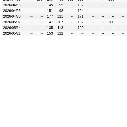
2026/04/16
--
--
145
95
--
182
--
--
--
--
2026/04/23
--
--
151
98
--
194
--
--
--
--
2026/04/30
--
--
177
121
--
171
--
--
--
--
2026/05/07
--
--
147
107
--
187
--
--
200
--
2026/05/14
--
--
135
113
--
190
--
--
--
--
2026/05/21
--
--
153
122
--
--
--
--
--
--