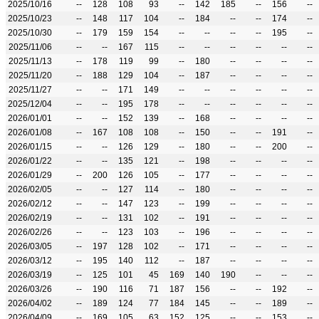
2025/10/16
--
128
108
93
--
142
185
--
156
--
2025/10/23
--
148
117
104
--
184
--
--
174
--
2025/10/30
--
179
159
154
--
--
--
--
195
--
2025/11/06
--
--
167
115
--
--
--
--
--
--
2025/11/13
--
178
119
99
--
180
--
--
--
--
2025/11/20
--
188
129
104
--
187
--
--
--
--
2025/11/27
--
--
171
149
--
--
--
--
--
--
2025/12/04
--
--
195
178
--
--
--
--
--
--
2026/01/01
--
--
152
139
--
168
--
--
--
--
2026/01/08
--
167
108
108
--
150
--
--
191
--
2026/01/15
--
--
126
129
--
180
--
--
200
--
2026/01/22
--
--
135
121
--
198
--
--
--
--
2026/01/29
--
200
126
105
--
177
--
--
--
--
2026/02/05
--
--
127
114
--
180
--
--
--
--
2026/02/12
--
--
147
123
--
199
--
--
--
--
2026/02/19
--
--
131
102
--
191
--
--
--
--
2026/02/26
--
--
123
103
--
196
--
--
--
--
2026/03/05
--
197
128
102
--
171
--
--
--
--
2026/03/12
--
195
140
112
--
187
--
--
--
--
2026/03/19
--
125
101
45
169
140
190
--
--
--
2026/03/26
--
190
116
71
187
156
--
--
192
--
2026/04/02
--
189
124
77
184
145
--
--
189
--
2026/04/09
--
169
105
63
152
125
--
--
153
--