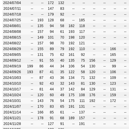
2024/07/04
--
--
172
132
--
--
--
--
--
--
2024/07/11
--
--
147
83
--
--
--
--
--
--
2024/07/18
--
--
179
92
--
--
--
--
--
--
2024/07/25
--
193
128
68
--
185
--
--
--
--
2024/08/01
--
135
94
58
182
118
--
--
--
--
2024/08/08
--
157
94
61
193
117
--
--
--
--
2024/08/15
--
149
101
70
198
120
--
--
--
--
2024/08/22
--
157
98
70
192
121
--
--
--
--
2024/08/29
--
155
89
79
192
110
--
--
166
--
2024/09/05
--
131
75
62
161
92
--
--
165
--
2024/09/12
--
91
55
40
135
75
156
--
129
--
2024/09/19
199
86
44
34
106
54
130
--
99
--
2024/09/26
193
87
41
35
122
58
120
--
106
--
2024/10/03
--
87
43
36
134
71
132
--
109
--
2024/10/10
--
92
43
32
143
81
130
--
123
--
2024/10/17
--
81
44
37
142
84
129
--
131
--
2024/10/24
--
120
60
49
175
108
176
--
159
--
2024/10/31
--
143
76
54
175
111
192
--
172
--
2024/11/07
--
170
83
65
191
131
--
--
--
--
2024/11/14
--
166
85
61
--
137
--
--
--
--
2024/11/21
--
178
91
68
189
157
--
--
--
--
2024/11/28
--
--
127
91
--
191
--
--
--
--