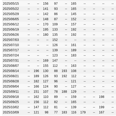
2025/05/15
--
--
156
97
--
165
--
--
--
--
2025/05/22
--
--
141
93
--
165
--
--
--
--
2025/05/29
--
--
142
86
--
145
--
--
--
--
2025/06/05
--
--
148
87
--
152
--
--
--
--
2025/06/12
--
--
170
109
--
157
--
--
--
--
2025/06/19
--
--
195
133
--
192
--
--
--
--
2025/06/26
--
--
180
135
--
192
--
--
--
--
2025/07/03
--
--
--
152
--
--
--
--
--
--
2025/07/10
--
--
--
126
--
161
--
--
--
--
2025/07/17
--
--
--
139
--
189
--
--
--
--
2025/07/24
--
--
--
123
--
183
--
--
--
--
2025/07/31
--
--
169
147
--
--
--
--
--
--
2025/08/07
--
--
155
112
--
163
--
--
--
--
2025/08/14
--
196
130
88
193
108
--
--
--
--
2025/08/21
--
189
126
93
192
112
--
--
--
--
2025/08/28
--
182
127
96
--
121
--
--
--
--
2025/09/04
--
166
124
90
--
127
--
--
--
--
2025/09/11
--
151
107
78
188
129
--
--
--
--
2025/09/18
--
162
110
89
--
159
--
--
198
--
2025/09/25
--
156
112
82
--
165
--
--
--
--
2025/10/02
--
147
112
81
--
139
--
--
199
--
2025/10/09
--
121
98
77
183
116
179
--
167
--