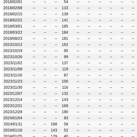
2018/02/01
--
--
--
54
--
--
--
--
--
--
2018/02/08
--
--
--
133
--
--
--
--
--
--
2018/02/15
--
--
--
139
--
--
--
--
--
--
2018/02/22
--
--
--
141
--
--
--
--
--
--
2018/03/01
--
--
--
185
--
--
--
--
--
--
2018/03/22
--
--
--
184
--
--
--
--
--
--
2018/08/23
--
--
--
181
--
--
--
--
--
--
2023/10/12
--
--
--
162
--
--
--
--
--
--
2023/10/19
--
--
--
95
--
--
--
--
--
--
2023/10/26
--
--
--
99
--
--
--
--
--
--
2023/11/02
--
--
--
137
--
--
--
--
--
--
2023/11/09
--
--
--
119
--
--
--
--
--
--
2023/11/16
--
--
--
87
--
--
--
--
--
--
2023/11/23
--
--
--
100
--
--
--
--
--
--
2023/11/30
--
--
--
116
--
--
--
--
--
--
2023/12/07
--
--
--
132
--
--
--
--
--
--
2023/12/14
--
--
--
143
--
--
--
--
--
--
2023/12/21
--
--
--
169
--
--
--
--
--
--
2023/12/28
--
--
--
190
--
--
--
--
--
--
2024/01/04
--
--
--
83
--
--
--
--
--
--
2024/01/11
--
--
168
58
--
--
--
--
--
--
2024/01/18
--
--
143
52
--
--
--
--
--
--
2024/01/25
--
--
129
40
--
--
--
--
--
--