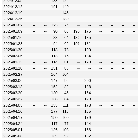
2024/12/05
--
--
183
126
--
--
--
--
--
--
2024/12/12
--
--
191
140
--
--
--
--
--
--
2024/12/19
--
--
--
145
--
--
--
--
--
--
2024/12/26
--
--
--
180
--
--
--
--
--
--
2025/01/02
--
--
125
74
--
--
--
--
--
--
2025/01/09
--
--
90
63
195
175
--
--
--
--
2025/01/16
--
--
88
64
182
185
--
--
--
--
2025/01/23
--
--
94
65
196
181
--
--
--
--
2025/01/30
--
--
118
73
--
190
--
--
--
--
2025/02/06
--
--
113
75
--
184
--
--
--
--
2025/02/13
--
--
114
81
--
190
--
--
--
--
2025/02/20
--
--
151
88
--
--
--
--
--
--
2025/02/27
--
--
164
104
--
--
--
--
--
--
2025/03/06
--
--
147
96
--
200
--
--
--
--
2025/03/13
--
--
152
82
--
188
--
--
--
--
2025/03/20
--
--
130
46
--
164
--
--
--
--
2025/03/27
--
--
138
84
--
179
--
--
--
--
2025/04/03
--
--
153
111
--
178
--
--
--
--
2025/04/10
--
--
177
115
--
165
--
--
--
--
2025/04/17
--
--
150
100
--
179
--
--
--
--
2025/04/24
--
--
117
77
--
144
--
--
--
--
2025/05/01
--
--
135
103
--
156
--
--
--
--
2025/05/08
--
--
139
92
--
162
--
--
--
--